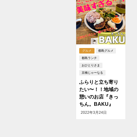
グルメ
都島グルメ
都島ランチ
おひとりさま
京橋じゃーなる
ふらりと立ち寄り
たい〜！！地域の
憩いのお店『きっ
ちん。BAKU』
2022年3月24日