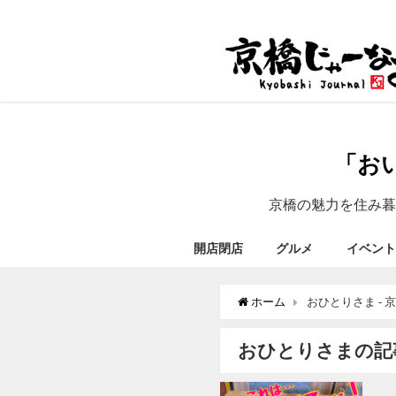
「お
京橋の魅力を住み暮
開店閉店
グルメ
イベント
ホーム
おひとりさま - 
おひとりさまの記