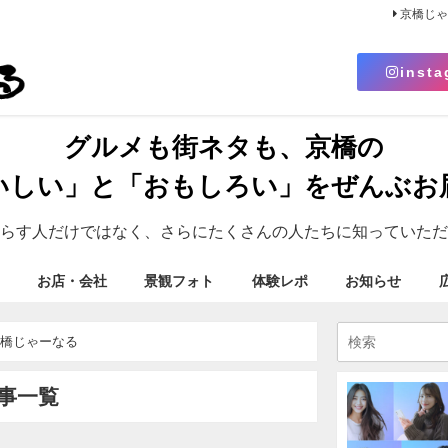
京橋じ
insta
グルメも街ネタも、京橋の
いしい」と「おもしろい」をぜんぶお
らす人だけではなく、さらにたくさんの人たちに知っていただ
お店・会社
景観フォト
体験レポ
お知らせ
京橋じゃーなる
事一覧