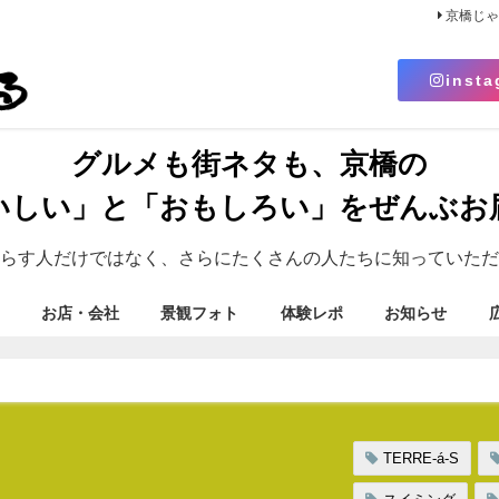
京橋じ
insta
グルメも街ネタも、京橋の
いしい」と「おもしろい」をぜんぶお
らす人だけではなく、さらにたくさんの人たちに知っていただ
お店・会社
景観フォト
体験レポ
お知らせ
TERRE-á-S