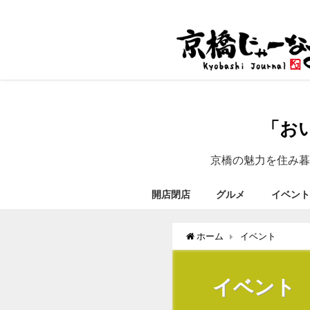
「お
京橋の魅力を住み暮
開店閉店
グルメ
イベント
ホーム
イベント
イベント