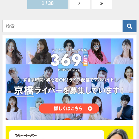
1 / 38