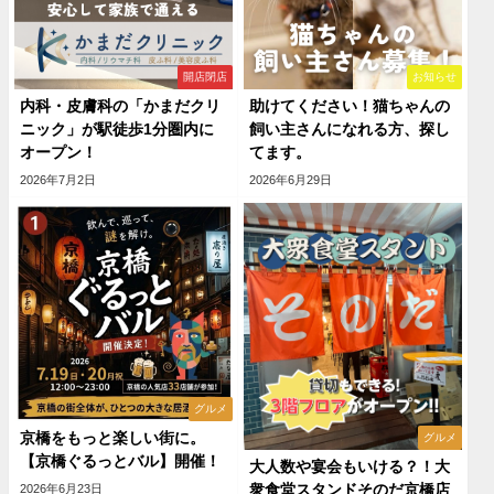
開店閉店
お知らせ
内科・皮膚科の「かまだクリ
助けてください！猫ちゃんの
ニック」が駅徒歩1分圏内に
飼い主さんになれる方、探し
オープン！
てます。
2026年7月2日
2026年6月29日
グルメ
京橋をもっと楽しい街に。
グルメ
【京橋ぐるっとバル】開催！
大人数や宴会もいける？！大
衆食堂スタンドそのだ京橋店
2026年6月23日