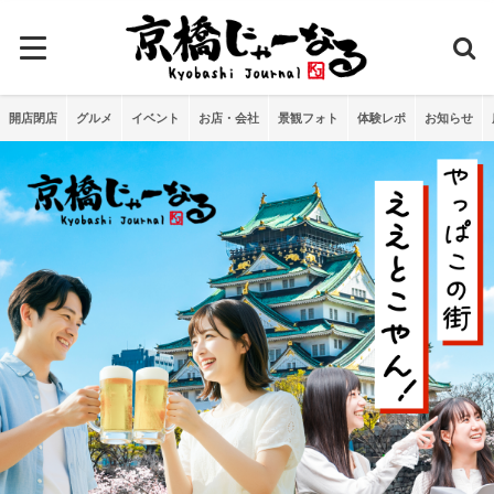
開店閉店
グルメ
イベント
お店・会社
景観フォト
体験レポ
お知らせ