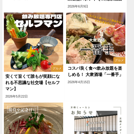
2026年6月9日
グルメ
コスパ良く食べ飲み放題を楽
グルメ
しめる！ 大衆酒場「一番手」
安くて旨くて誰もが笑顔にな
2026年4月15日
れる不思議な社交場【セルフ
マン】
2026年5月22日