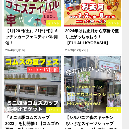
イベント
イベント
【1月20日(土)、21日(日)】キ
2024年はお正月から京橋で盛
ッチンカーフェスティバル開
り上がっちゃおう！
催！
【FULALI KYOBASHI】
2024年1月16日
2023年12月27日
イベント
イベント
「ミニ四駆コムズカップ
【シルバニア森のキッチン
2023」を初開催！【コムズの
ちいさなスイーツショップ