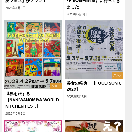
夏フェス】がアツい！
×FlowerForest】に行ってき
ました
2023年7月6日
2023年5月9日
グルメ
美食の祭典 【FOOD SONIC
グルメ
2023】
世界を旅する
2023年5月3日
【NANIWANOMIYA WORLD
KITCHEN FEST.】
2023年5月7日