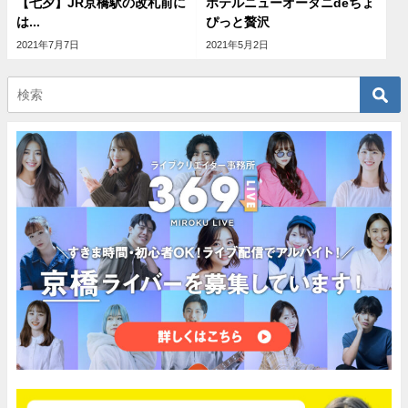
【七夕】JR京橋駅の改札前に
ホテルニューオータニdeちょ
は...
ぴっと贅沢
2021年7月7日
2021年5月2日