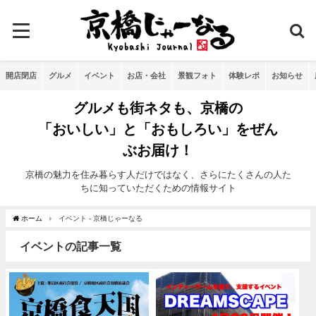
開店閉店
グルメ
イベント
お店・会社
景観フォト
体験レポ
お知らせ
グルメも街ネタも、京橋の
「おいしい」と「おもしろい」をぜん
ぶお届け！
京橋の魅力を住み暮らす人だけではなく、さらにたくさんの人た
ちに知っていただくための情報サイト
ホーム
イベント - 京橋じゃーなる
イベントの記事一覧