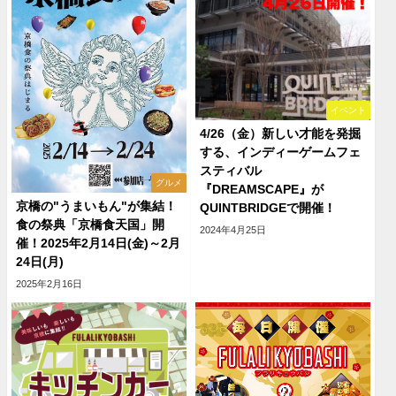
イベント
4/26（金）新しい才能を発掘
する、インディーゲームフェ
スティバル
グルメ
『DREAMSCAPE』が
京橋の"うまいもん"が集結！
QUINTBRIDGEで開催！
食の祭典「京橋食天国」開
2024年4月25日
催！2025年2月14日(金)～2月
24日(月)
2025年2月16日