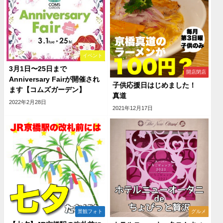
イベント
3月1日〜25日まで
開店閉店
Anniversary Fairが開催され
子供応援日はじめました！
ます【コムズガーデン】
真道
2022年2月28日
2021年12月17日
景観フォト
グルメ