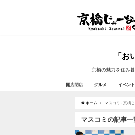
「お
京橋の魅力を住み暮
開店閉店
グルメ
イベント
ホーム
マスコミ - 京橋
マスコミの記事一