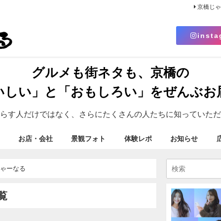
京橋じ
insta
グルメも街ネタも、京橋の
いしい」と「おもしろい」をぜんぶお
らす人だけではなく、さらにたくさんの人たちに知っていただ
お店・会社
景観フォト
体験レポ
お知らせ
じゃーなる
覧