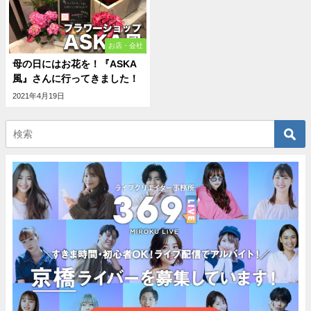
お店・会社
母の日にはお花を！『ASKA
風』さんに行ってきました！
2021年4月19日