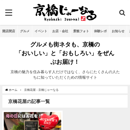
開店閉店
グルメ
イベント
お店・会社
景観フォト
体験レポ
お知らせ
グルメも街ネタも、京橋の
「おいしい」と「おもしろい」をぜん
ぶお届け！
京橋の魅力を住み暮らす人だけではなく、さらにたくさんの人た
ちに知っていただくための情報サイト
ホーム
京橋花屋 - 京橋じゃーなる
京橋花屋の記事一覧