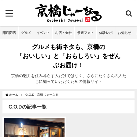
開店閉店
グルメ
イベント
お店・会社
景観フォト
体験レポ
お知らせ
グルメも街ネタも、京橋の
「おいしい」と「おもしろい」をぜん
ぶお届け！
京橋の魅力を住み暮らす人だけではなく、さらにたくさんの人た
ちに知っていただくための情報サイト
ホーム
G.O.D - 京橋じゃーなる
G.O.Dの記事一覧