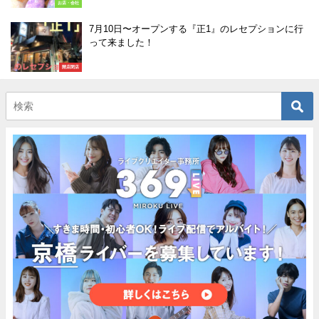
お店・会社
7月10日〜オープンする『正1』のレセプションに行
って来ました！
開店閉店