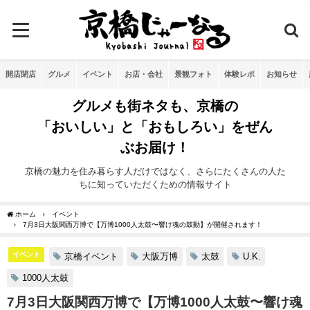
開店閉店
グルメ
イベント
お店・会社
景観フォト
体験レポ
お知らせ
グルメも街ネタも、京橋の
「おいしい」と「おもしろい」をぜん
ぶお届け！
京橋の魅力を住み暮らす人だけではなく、さらにたくさんの人た
ちに知っていただくための情報サイト
ホーム
イベント
7月3日大阪関西万博で【万博1000人太鼓〜響け魂の鼓動】が開催されます！
イベント
京橋イベント
大阪万博
太鼓
U.K.
1000人太鼓
7月3日大阪関西万博で【万博1000人太鼓〜響け魂