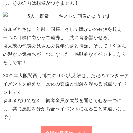
し、その迫力は想像がつきません！
参加者たちは、年齢、国籍、そして障がいの有無を超え、
一つの目標に向かって連携し、共に音を響かせる。
堺太鼓の代表の筧さんの長年の夢と情熱、そしてU.K.さん
の温かい気持ちが一つになった、感動的なイベントになり
そうです！
2025年大阪関西万博での1000人太鼓は、ただのエンターテ
イメントを超えた、文化の交流と理解を深める貴重なイベ
ントです。
参加者だけでなく、観客全員が太鼓を通じて心を一つに
し、共に感動を分かち合うイベントになること間違いなし
です！
会場の様子はこちら