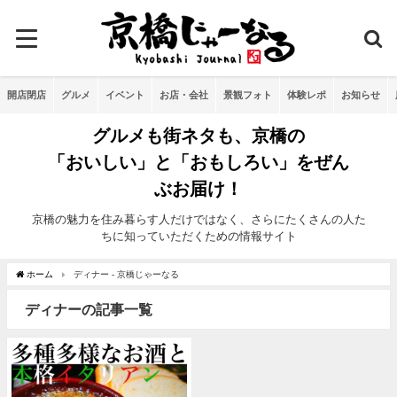
開店閉店
グルメ
イベント
お店・会社
景観フォト
体験レポ
お知らせ
グルメも街ネタも、京橋の
「おいしい」と「おもしろい」をぜん
ぶお届け！
京橋の魅力を住み暮らす人だけではなく、さらにたくさんの人た
ちに知っていただくための情報サイト
ホーム
ディナー - 京橋じゃーなる
ディナーの記事一覧