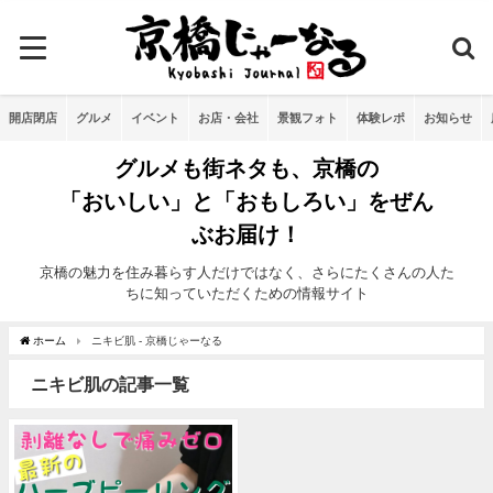
開店閉店
グルメ
イベント
お店・会社
景観フォト
体験レポ
お知らせ
グルメも街ネタも、京橋の
「おいしい」と「おもしろい」をぜん
ぶお届け！
京橋の魅力を住み暮らす人だけではなく、さらにたくさんの人た
ちに知っていただくための情報サイト
ホーム
ニキビ肌 - 京橋じゃーなる
ニキビ肌の記事一覧