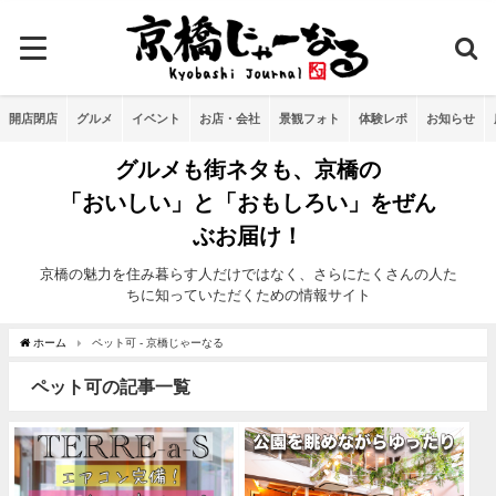
開店閉店
グルメ
イベント
お店・会社
景観フォト
体験レポ
お知らせ
グルメも街ネタも、京橋の
「おいしい」と「おもしろい」をぜん
ぶお届け！
京橋の魅力を住み暮らす人だけではなく、さらにたくさんの人た
ちに知っていただくための情報サイト
ホーム
ペット可 - 京橋じゃーなる
ペット可の記事一覧