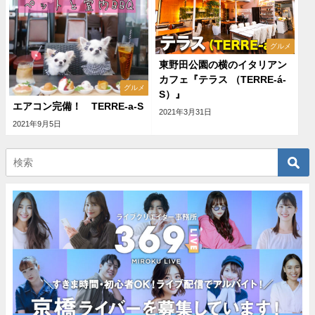
グルメ
東野田公園の横のイタリアン
カフェ『テラス （TERRE-á-
グルメ
S）』
エアコン完備！ TERRE-a-S
2021年3月31日
2021年9月5日