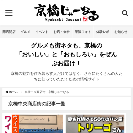
開店閉店
グルメ
イベント
お店・会社
景観フォト
体験レポ
お知らせ
グルメも街ネタも、京橋の
「おいしい」と「おもしろい」をぜん
ぶお届け！
京橋の魅力を住み暮らす人だけではなく、さらにたくさんの人た
ちに知っていただくための情報サイト
ホーム
京橋中央商店街 - 京橋じゃーなる
京橋中央商店街の記事一覧