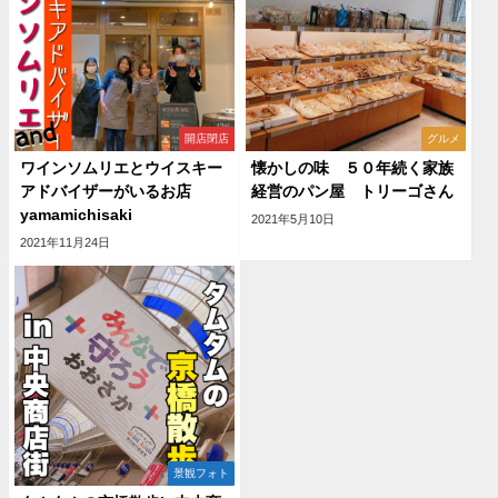
開店閉店
グルメ
ワインソムリエとウイスキー
懐かしの味 ５０年続く家族
アドバイザーがいるお店
経営のパン屋 トリーゴさん
yamamichisaki
2021年5月10日
2021年11月24日
景観フォト