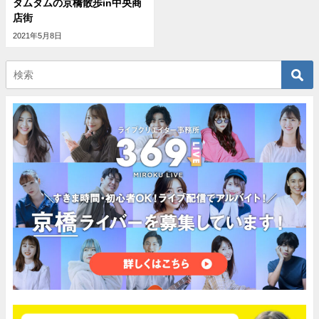
タムタムの京橋散歩in中央商
店街
2021年5月8日