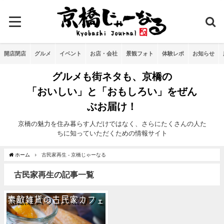
開店閉店
グルメ
イベント
お店・会社
景観フォト
体験レポ
お知らせ
グルメも街ネタも、京橋の
「おいしい」と「おもしろい」をぜん
ぶお届け！
京橋の魅力を住み暮らす人だけではなく、さらにたくさんの人た
ちに知っていただくための情報サイト
ホーム
古民家再生 - 京橋じゃーなる
古民家再生の記事一覧