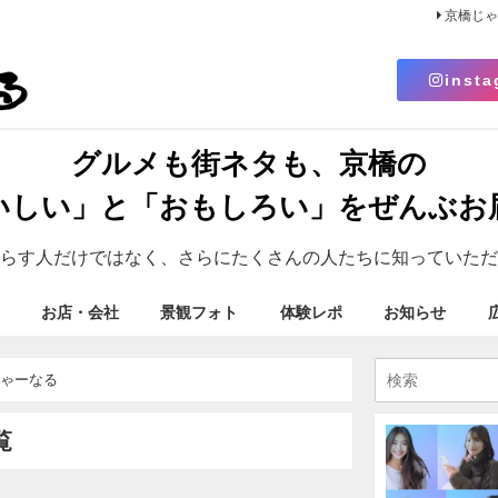
京橋じ
insta
グルメも街ネタも、京橋の
いしい」と「おもしろい」をぜんぶお
らす人だけではなく、さらにたくさんの人たちに知っていただ
お店・会社
景観フォト
体験レポ
お知らせ
じゃーなる
覧