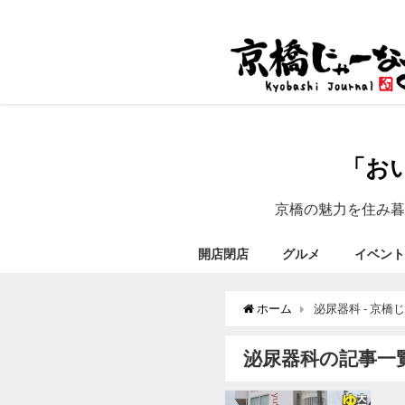
「お
京橋の魅力を住み暮
開店閉店
グルメ
イベント
ホーム
泌尿器科 - 京橋
泌尿器科の記事一