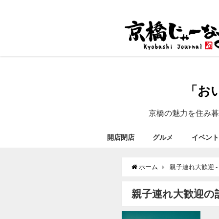
「お
京橋の魅力を住み暮
開店閉店
グルメ
イベント
ホーム
親子連れ大歓迎 
親子連れ大歓迎の