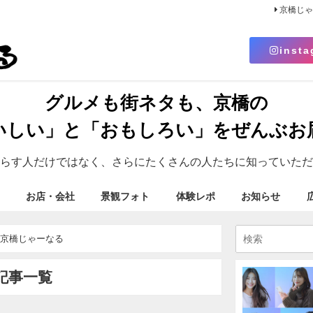
京橋じ
insta
グルメも街ネタも、京橋の
いしい」と「おもしろい」をぜんぶお
らす人だけではなく、さらにたくさんの人たちに知っていただ
お店・会社
景観フォト
体験レポ
お知らせ
- 京橋じゃーなる
記事一覧