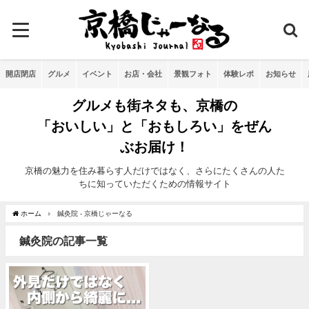
開店閉店
グルメ
イベント
お店・会社
景観フォト
体験レポ
お知らせ
グルメも街ネタも、京橋の
「おいしい」と「おもしろい」をぜん
ぶお届け！
京橋の魅力を住み暮らす人だけではなく、さらにたくさんの人た
ちに知っていただくための情報サイト
ホーム
鍼灸院 - 京橋じゃーなる
鍼灸院の記事一覧