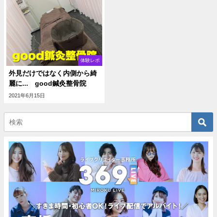
体験レポ
外見だけではなく内側から綺
麗に... good鍼灸整骨院
2021年6月15日