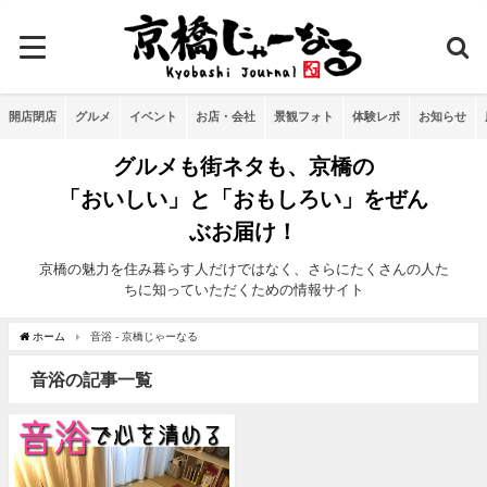
開店閉店
グルメ
イベント
お店・会社
景観フォト
体験レポ
お知らせ
グルメも街ネタも、京橋の
「おいしい」と「おもしろい」をぜん
ぶお届け！
京橋の魅力を住み暮らす人だけではなく、さらにたくさんの人た
ちに知っていただくための情報サイト
ホーム
音浴 - 京橋じゃーなる
音浴の記事一覧