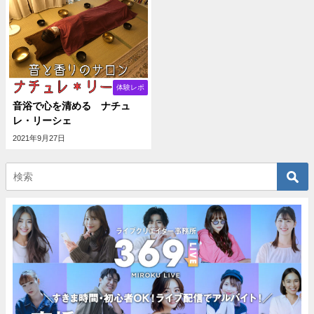
体験レポ
音浴で心を清める ナチュ
レ・リーシェ
2021年9月27日