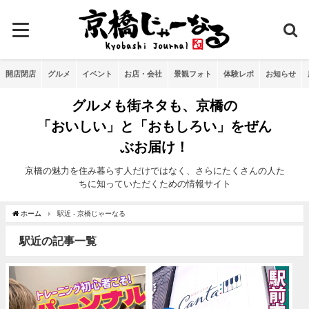
開店閉店
グルメ
イベント
お店・会社
景観フォト
体験レポ
お知らせ
グルメも街ネタも、京橋の
「おいしい」と「おもしろい」をぜん
ぶお届け！
京橋の魅力を住み暮らす人だけではなく、さらにたくさんの人た
ちに知っていただくための情報サイト
ホーム
駅近 - 京橋じゃーなる
駅近の記事一覧