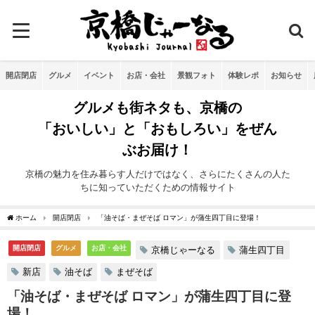
開店閉店
グルメ
イベント
お店・会社
景観フォト
体験レポ
お知らせ
グルメも街ネタも、京橋の
「おいしい」と「おもしろい」をぜん
ぶお届け！
京橋の魅力を住み暮らす人だけではなく、さらにたくさんの人た
ちに知っていただくための情報サイト
ホーム
開店閉店
「油そば・まぜそば ロマン」が蒲生四丁目に登場！
開店閉店
グルメ
お店・会社
京橋じゃーなる
蒲生四丁目
新店
油そば
まぜそば
「油そば・まぜそば ロマン」が蒲生四丁目に登
場！