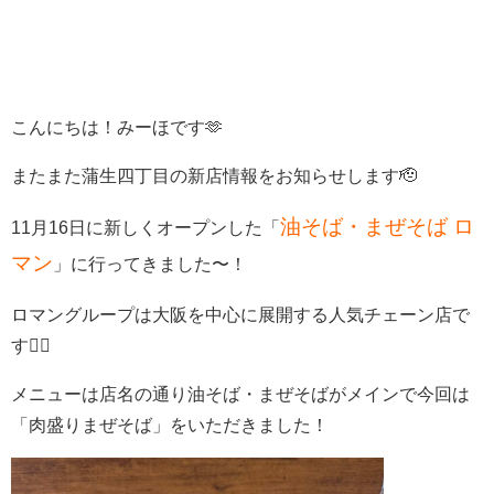
こんにちは！みーほです🫶
またまた蒲生四丁目の新店情報をお知らせします🫡
油そば・まぜそば ロ
11月16日に新しくオープンした「
マン
」に行ってきました〜！
ロマングループは大阪を中心に展開する人気チェーン店で
す🙆‍♀️
メニューは店名の通り油そば・まぜそばがメインで今回は
「肉盛りまぜそば」をいただきました！