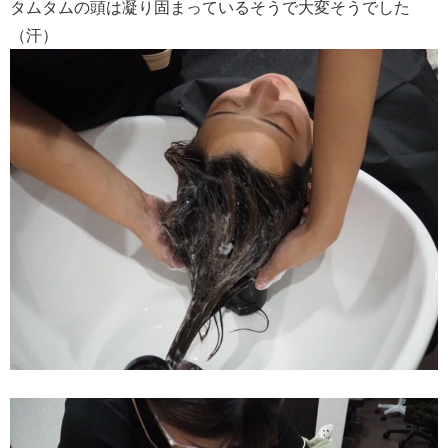
タムタムの頭は凝り固まっているそうで大変そうでした
（汗）