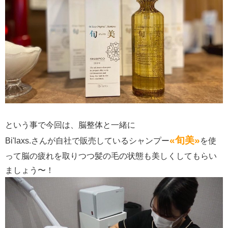
という事で今回は、脳整体と一緒に
«旬美»
Bi'laxs.さんが自社で販売しているシャンプー
を使
って脳の疲れを取りつつ髪の毛の状態も美しくしてもらい
ましょう〜！