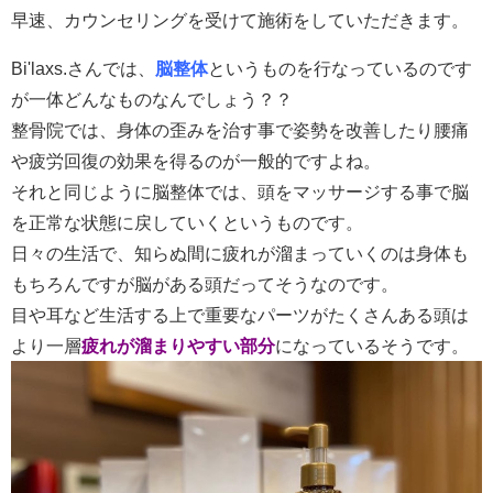
早速、カウンセリングを受けて施術をしていただきます。
Bi'laxs.さんでは、
脳整体
というものを行なっているのです
が一体どんなものなんでしょう？？
整骨院では、身体の歪みを治す事で姿勢を改善したり腰痛
や疲労回復の効果を得るのが一般的ですよね。
それと同じように脳整体では、頭をマッサージする事で脳
を正常な状態に戻していくというものです。
日々の生活で、知らぬ間に疲れが溜まっていくのは身体も
もちろんですが脳がある頭だってそうなのです。
目や耳など生活する上で重要なパーツがたくさんある頭は
より一層
疲れが溜まりやすい部分
になっているそうです。