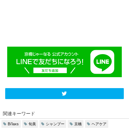
関連キーワード
Bi'laxs
旬美
シャンプー
京橋
ヘアケア