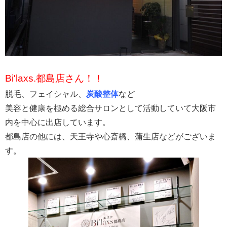
Bi'
laxs.都島店さん！！
脱毛、フェイシャル、
炭酸整体
など
美容と健康を極める総合サロンとして活動していて大阪市
内を中心に出店しています。
都島店の他には、天王寺や心斎橋、蒲生店などがございま
す。