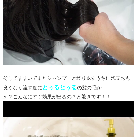
そしてすすいでまたシャンプーと繰り返すうちに泡立ちも
とぅるとぅる
良くなり流す度に
の髪の毛が！！
え？こんなにすぐ効果が出るの？と驚きです！！