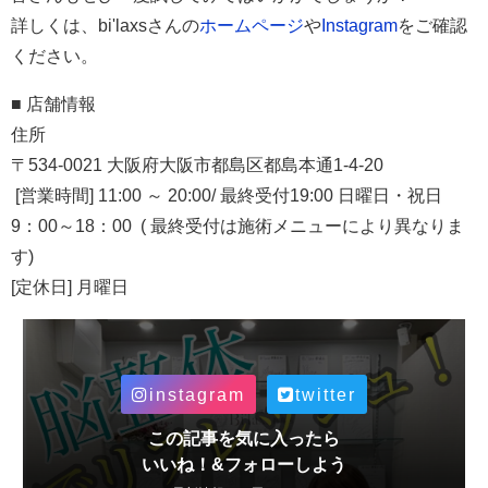
詳しくは、bi'laxsさんの
ホームページ
や
Instagram
をご確認
ください。
■ 店舗情報
住所
〒534-0021 大阪府大阪市都島区都島本通1-4-20
[営業時間] 11:00 ～ 20:00/ 最終受付19:00 日曜日・祝日
9：00～18：00 ( 最終受付は施術メニューにより異なりま
す)
[定休日] 月曜日
instagram
twitter
この記事を気に入ったら
いいね！&フォローしよう