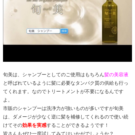
旬美は、シャンプーとしてのご使用はもちろん
髪の美容液
と呼ばれているように髪に必要なタンパク質の供給も行っ
てくれます。なのでトリートメントが不要になるんです
よ。
市販のシャンプーは洗浄力が強いものが多いですが旬美
は、ダメージが少なく逆に髪を補修してくれるので使い続
けてその
効果を実感
することができるようです！
皆さんもぜひ一度試してみてはいかがでしょうか？