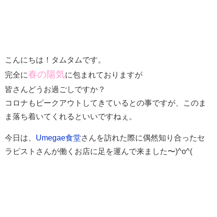
こんにちは！タムタムです。
春の陽気
完全に
に包まれておりますが
皆さんどうお過ごしですか？
コロナもピークアウトしてきているとの事ですが、このま
ま落ち着いてくれるといいですねぇ。
今日は、
Umegae食堂
さんを訪れた際に偶然知り合ったセ
ラピストさんが働くお店に足を運んで来ました〜)^o^(