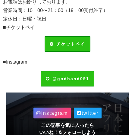
お電話はお断りしております。
営業時間：10：00〜21：00（19：00受付終了）
定休日：日曜・祝日
■チケットペイ
チケットペイ
■Instagram
@godhand091
instagram
twitter
この記事を気に入ったら
いいね！&フォローしよう