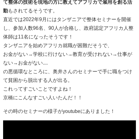
て整体の技術を現地の方に教えてアフリカで雇用を創る活
動
もされてるそうです。
直近では2022年9月にはタンザニアで整体セミナーを開催
し、参加人数96名、90人が合格し、政府認定アフリカ人整
体師は11名になったそうです！
タンザニアを始めアフリカ就職が困難だそうで、
お金がない→学校に行けない→教育が受けれない→仕事が
ない→お金がない....
の悪循環なところに、奥井さんのセミナーで手に職をつけ
て貧困から脱出する人が出る。
これってすごいことですよね！
京橋にこんなすごい人いたんだ！！
その時のセミナーの様子がyoutubeにありました！