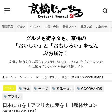
開店閉店
グルメ
イベント
お店・会社
景観フォト
体験レポ
お知らせ
グルメも街ネタも、京橋の
「おいしい」と「おもしろい」をぜん
ぶお届け！
京橋の魅力を住み暮らす人だけではなく、さらにたくさんの人た
ちに知っていただくための情報サイト
ホーム
イベント
日本に力を！アフリカに夢を！【整体サロン GOODHANDS】
イベント
整体
ライブ
整体サロン
GOODHANDS
アフリカ
日本に力を！アフリカに夢を！【整体サロン
GOODHANDS】