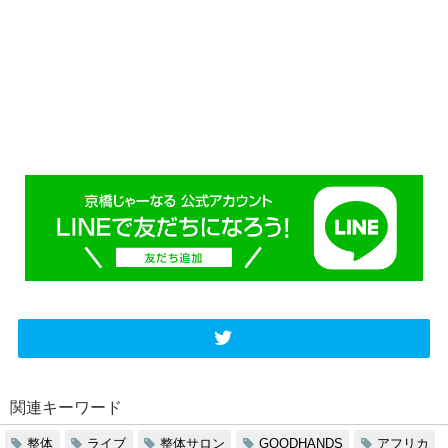
関連キーワード
整体
ライブ
整体サロン
GOODHANDS
アフリカ