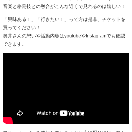
音楽と格闘技との融合がこんな近くで見れるのは嬉しい！
「興味ある！」「行きたい！」って方は是非、チケットを
買ってください！
奥井さんの想いや活動内容はyoutubeやInstagramでも確認
できます。