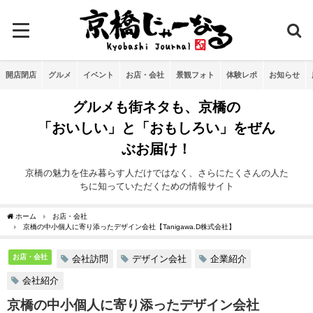
開店閉店
グルメ
イベント
お店・会社
景観フォト
体験レポ
お知らせ
グルメも街ネタも、京橋の
「おいしい」と「おもしろい」をぜん
ぶお届け！
京橋の魅力を住み暮らす人だけではなく、さらにたくさんの人た
ちに知っていただくための情報サイト
ホーム
お店・会社
京橋の中小個人に寄り添ったデザイン会社【Tanigawa.D株式会社】
お店・会社
会社訪問
デザイン会社
企業紹介
会社紹介
京橋の中小個人に寄り添ったデザイン会社