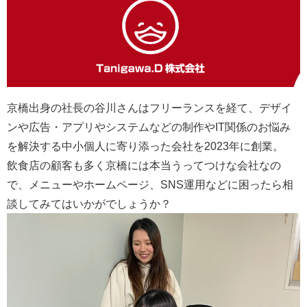
京橋出身の社長の谷川さんはフリーランスを経て、デザイ
ンや広告・アプリやシステムなどの制作やIT関係のお悩み
を解決する中小個人に寄り添った会社を2023年に創業。
飲食店の顧客も多く京橋には本当うってつけな会社なの
で、メニューやホームページ、SNS運用などに困ったら相
談してみてはいかがでしょうか？