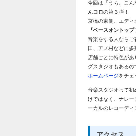
今回は『うち、こん
んコロ
の第３弾！
京橋の東側、エディ
『
ベースオントップ
音楽をする人ならご
田、アメ村などに多
店舗ごとに特色があ
グスタジオもあるの
ホームページ
をチェ
音楽スタジオって初
けではなく、ナレー
ーカルのレコーディ
アクセス