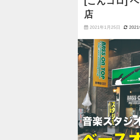
[こんコロ] 
店
2021年1月25日
202