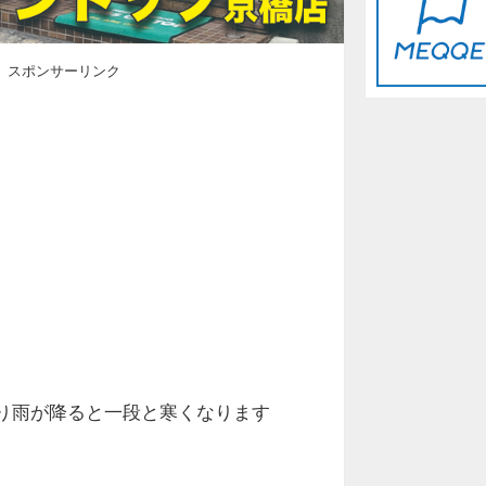
スポンサーリンク
り雨が降ると一段と寒くなります
。