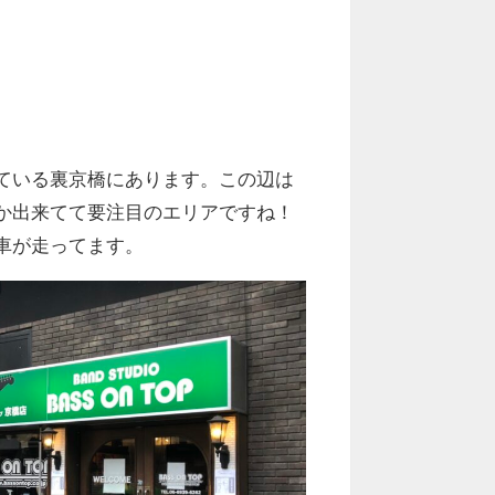
ている裏京橋にあります。この辺は
か出来てて要注目のエリアですね！
車が走ってます。