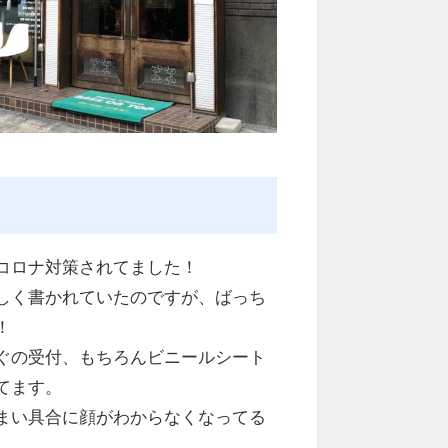
コロナ対策されてました！
しく書かれていたのですが、ばっち
！
ぐの受付、もちろんビニールシート
てます。
まい具合に顔がわからなくなってる