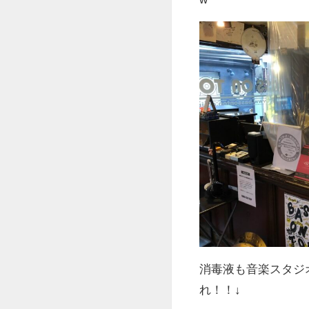
消毒液も音楽スタジ
れ！！↓