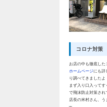
コロナ対策
お店の中も徹底した
ホームページ
にも詳
り調べてきましたよ
まず入り口入ってす
で飛沫防止対策され
店長の米村さん、う
w