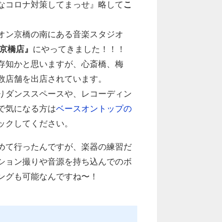
なコロナ対策してまっせ』略して
こ
オン京橋の南にある音楽スタジオ
 京橋店』
にやってきました！！！
存知かと思いますが、心斎橋、梅
数店舗を出店されています。
りダンススペースや、レコーディン
で気になる方は
ベースオントップの
ックしてください。
めて行ったんですが、楽器の練習だ
ション撮りや音源を持ち込んでのボ
ングも可能なんですね〜！