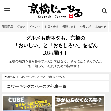
開店閉店
グルメ
イベント
お店・会社
景観フォト
体験レポ
お知らせ
グルメも街ネタも、京橋の
「おいしい」と「おもしろい」をぜん
ぶお届け！
京橋の魅力を住み暮らす人だけではなく、さらにたくさんの人た
ちに知っていただくための情報サイト
ホーム
コワーキングスペース - 京橋じゃーなる
コワーキングスペースの記事一覧