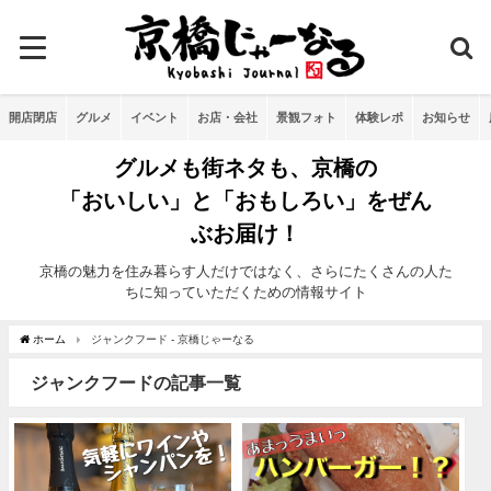
開店閉店
グルメ
イベント
お店・会社
景観フォト
体験レポ
お知らせ
グルメも街ネタも、京橋の
「おいしい」と「おもしろい」をぜん
ぶお届け！
京橋の魅力を住み暮らす人だけではなく、さらにたくさんの人た
ちに知っていただくための情報サイト
ホーム
ジャンクフード - 京橋じゃーなる
ジャンクフードの記事一覧