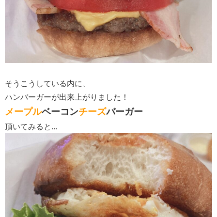
そうこうしている内に、
ハンバーガーが出来上がりました！
メープル
ベーコン
チーズ
バーガー
頂いてみると...