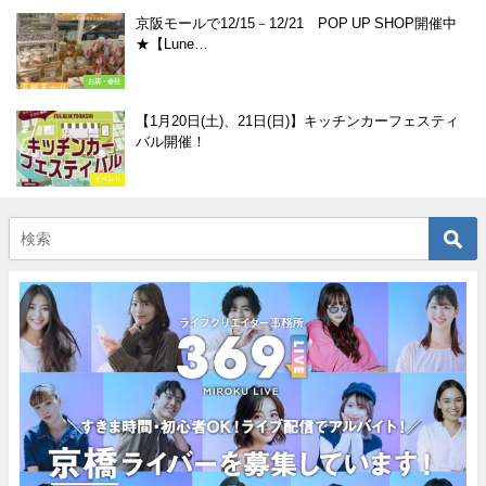
京阪モールで12/15－12/21 POP UP SHOP開催中
★【Lune…
お店・会社
【1月20日(土)、21日(日)】キッチンカーフェスティ
バル開催！
イベント