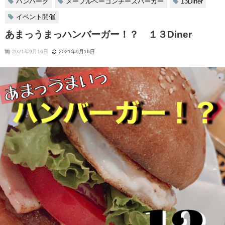
ハンバーグ
メープルベーコンチーズバーガー
13Diner
イベント開催
あまっうまっハンバーガー！？ １３Diner
2021年9月16日
2021年9月16日