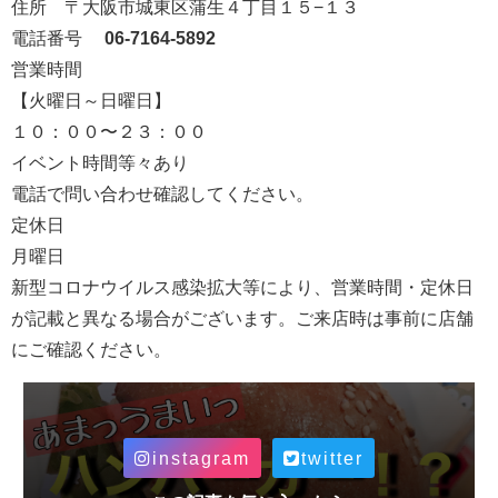
住所
〒大阪市城東区蒲生４丁目１５−１３
電話番号
06-7164-5892
営業時間
【火曜日～日曜日】
１０：００〜２３：００
イベント時間等々あり
電話で問い合わせ確認してください。
定休日
月曜日
新型コロナウイルス感染拡大等により、営業時間・定休日
が記載と異なる場合がございます。ご来店時は事前に店舗
にご確認ください。
instagram
twitter