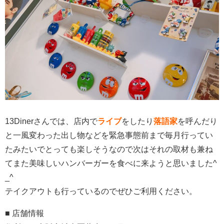
13Dinerさんでは、店内で
ライブ
をしたり
落語家
を呼んだり
と一風変わった出し物などを緊急事態前まで毎月行ってい
たみたいでとっても楽しそうなので次はそれの取材も兼ね
てまた美味しいハンバーガーを食べに来ようと思いました^
_^
テイクアウトも行っているのでぜひご利用ください。
■ 店舗情報