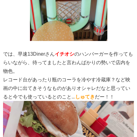
では、早速13Dinerさん
イチオシ
のハンバーガーを作っても
らいながら、
待ってましたと言わんばかりの勢いで店内を
物色。
レコード台があったり瓶のコーラを冷やす冷蔵庫？など映
画の中に出てきそうなものがありオシャレだなと思ってい
ると今でも使っているとのこと..
.
しゅてき
だー！！