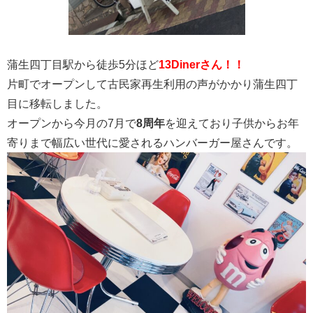
蒲生四丁目駅から徒歩5分ほど
13Dinerさん！！
片町でオープンして古民家再生利用の声がかかり蒲生四丁
目に移転しました。
オープンから今月の7月で
8周年
を迎えており子供からお年
寄りまで幅広い世代に愛されるハンバーガー屋さんです。