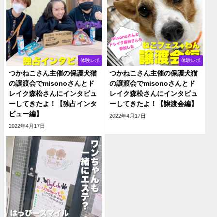
体験レポ
体験レポ
つかねこさん主催の保護犬猫
つかねこさん主催の保護犬猫
の譲渡会でmisonoさんとド
の譲渡会でmisonoさんとド
レイク森松さんにインタビュ
レイク森松さんにインタビュ
ーしてきたよ！【独占インタ
ーしてきたよ！【譲渡会編】
ビュー編】
2022年4月17日
2022年4月17日