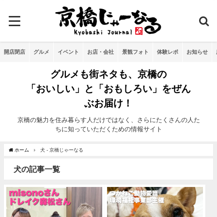
開店閉店
グルメ
イベント
お店・会社
景観フォト
体験レポ
お知らせ
グルメも街ネタも、京橋の
「おいしい」と「おもしろい」をぜん
ぶお届け！
京橋の魅力を住み暮らす人だけではなく、さらにたくさんの人た
ちに知っていただくための情報サイト
ホーム
犬 - 京橋じゃーなる
犬の記事一覧