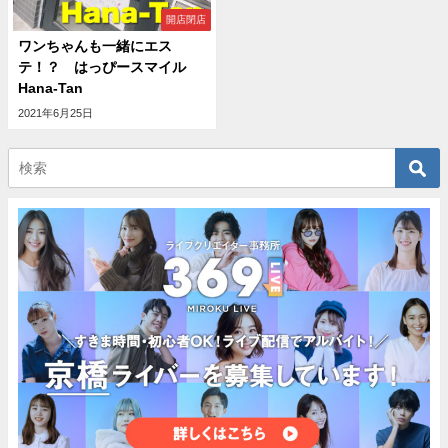
開店閉店
ワンちゃんも一緒にエス
テ！？ はっぴースマイル
Hana-Tan
2021年6月25日