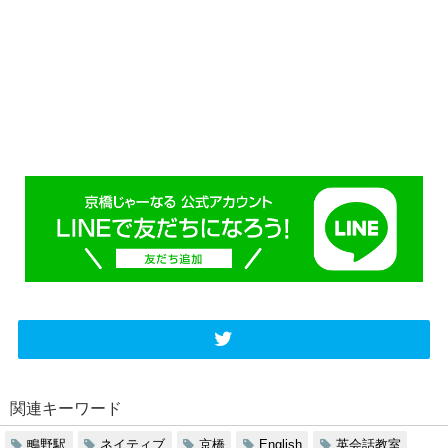
関連キーワード
鴫野駅
ネイティブ
京橋
English
英会話教室