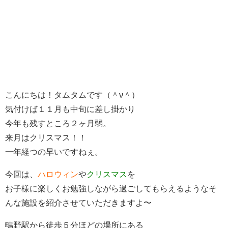
こんにちは！タムタムです（＾ν＾）
気付けば１１月も中旬に差し掛かり
今年も残すところ２ヶ月弱。
来月はクリスマス！！
一年経つの早いですねぇ。
今回は、
ハロウィン
や
クリスマス
を
お子様に楽しくお勉強しながら過ごしてもらえるようなそ
んな施設を紹介させていただきますよ〜
鴫野駅から徒歩５分ほどの場所にある