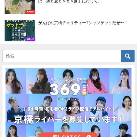
ば 鶏と麦ときどき豚】に行って…
開店閉店
がんばれ京橋チャリティーTシャツゲットだぜ〜！
体験レポ