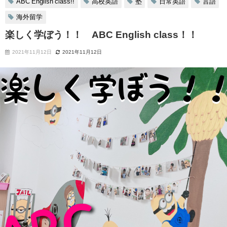
ABC English class!!
高校英語
塾
日常英語
言語
海外留学
楽しく学ぼう！！ ABC English class！！
2021年11月12日
2021年11月12日