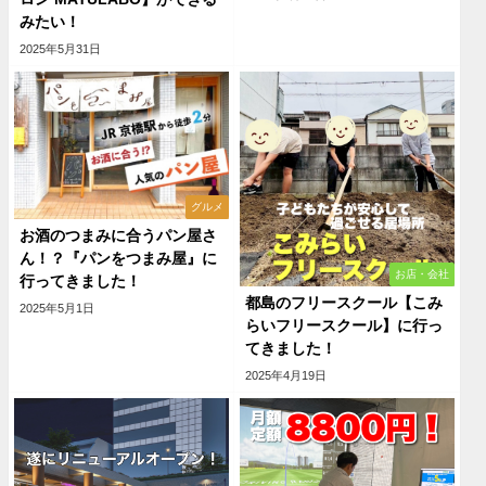
みたい！
2025年5月31日
グルメ
お酒のつまみに合うパン屋さ
ん！？『パンをつまみ屋』に
お店・会社
行ってきました！
都島のフリースクール【こみ
2025年5月1日
らいフリースクール】に行っ
てきました！
2025年4月19日