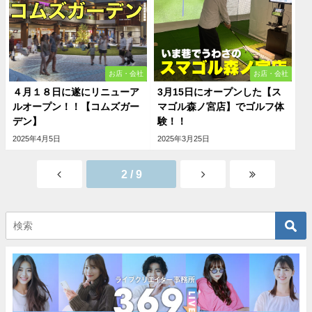
お店・会社
お店・会社
４月１８日に遂にリニューア
3月15日にオープンした【ス
ルオープン！！【コムズガー
マゴル森ノ宮店】でゴルフ体
デン】
験！！
2025年4月5日
2025年3月25日
2 / 9