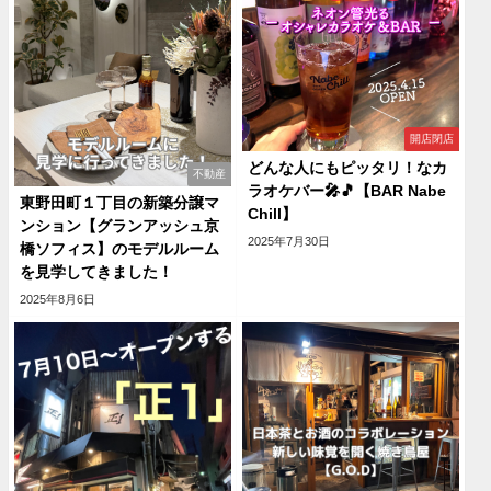
開店閉店
どんな人にもピッタリ！なカ
不動産
ラオケバー🎤🎵【BAR Nabe
東野田町１丁目の新築分譲マ
Chill】
ンション【グランアッシュ京
2025年7月30日
橋ソフィス】のモデルルーム
を見学してきました！
2025年8月6日