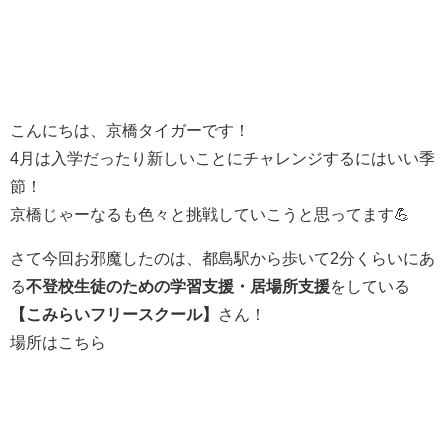
こんにちは、京橋タイガーです！
4月は入学だったり新しいことにチャレンジするにはいい季
節！
京橋じゃーなるも色々と挑戦していこうと思
ってます💪
さて今回お邪魔したのは、都島駅から歩いて2分くらいにあ
る
不登校生徒のための学習支援・居場所支援
をしている
【
こみらいフリースクール
】
さん！
場所はこちら