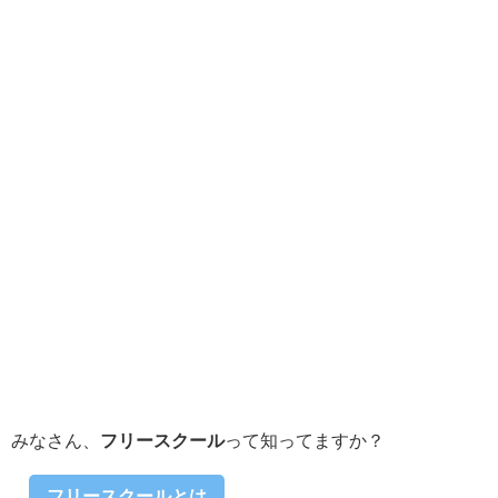
みなさん、
フリースクール
って知ってますか？
フリースクールとは