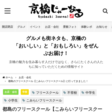
開店閉店
グルメ
イベント
お店・会社
景観フォト
体験レポ
お知らせ
グルメも街ネタも、京橋の
「おいしい」と「おもしろい」をぜん
ぶお届け！
京橋の魅力を住み暮らす人だけではなく、さらにたくさんの人た
ちに知っていただくための情報サイト
ホーム
お店・会社
都島のフリースクール【こみらいフリースクール】に行ってきました！
お店・会社
学校
フリースクール
不登校
中学生
小学生
こみらいフリースクール
都島のフリースクール【こみらいフリースクー