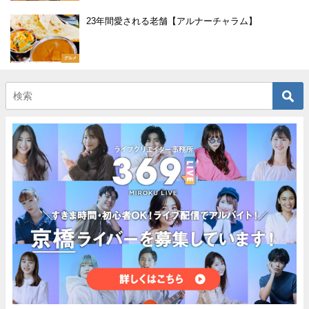
23年間愛される老舗【アルナーチャラム】
グルメ