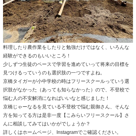
料理したり農作業をしたりと勉強だけではなく、いろんな
経験ができるのもいいところ！
少しずつ生徒のペースで学習を進めていって将来の目標を
見つけるっていうのも選択肢の一つですよね。
京橋タイガーが小中学校の時はフリースクールっていう選
択肢がなかった（あっても知らなかった）ので、不登校で
悩む人の不安解消になればいいなと感じました！
京橋じゃーなるを見ている不登校で悩む親御さん、そんな
方を知ってる方は是非一度【こみらいフリースクール】さ
んに相談してみてはいかがでしょうか？
詳しくはホームページ、Instagramでご確認ください。