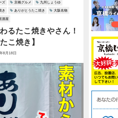
ーズ
京橋グルメ
九州しょうゆ
焼き
ありがとうたこ焼き
大阪名物
居酒屋
わるたこ焼きやさん！
たこ焼き】
1年8月18日