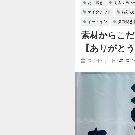
たこ焼き
明太マヨネ
テイクアウト
お好み
イートイン
タコ焼き
素材からこだ
【ありがとう
2021年8月19日
202