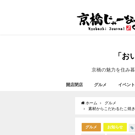
「お
京橋の魅力を住み暮
開店閉店
グルメ
イベント
ホーム
グルメ
素材からこだわるたこ焼
グルメ
お知らせ