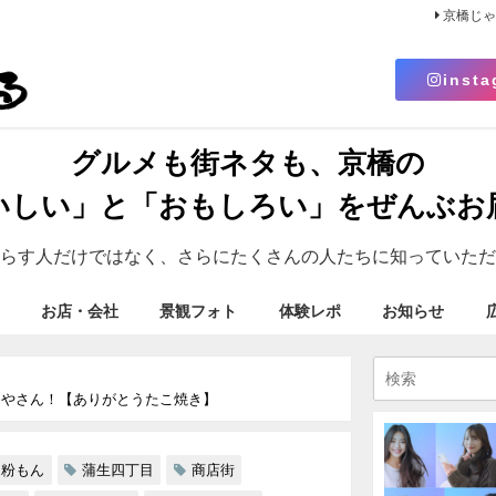
京橋じ
insta
グルメも街ネタも、京橋の
いしい」と「おもしろい」をぜんぶお
らす人だけではなく、さらにたくさんの人たちに知っていただ
お店・会社
景観フォト
体験レポ
お知らせ
きやさん！【ありがとうたこ焼き】
粉もん
蒲生四丁目
商店街