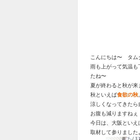
こんにちは〜 タムタ
雨も上がって気温も
たね〜
夏が終わると秋が来
秋といえば
食欲の秋
涼しくなってきたら
お腹も減りますねぇ
今日は、大阪といえ
取材して参りました