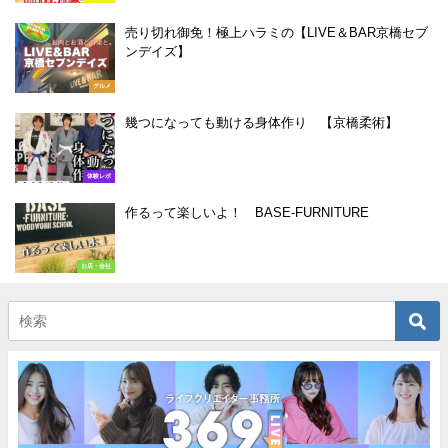
売り切れ御免！極上ハラミの【LIVE＆BAR京橋セブ
ンデイズ】
グルメ
幾つになっても動ける身体作り 【京橋柔術】
体験レポ
作るって楽しいよ！ BASE-FURNITURE
お店・会社