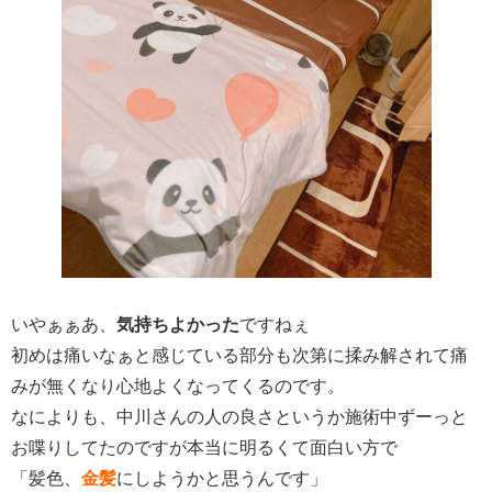
いやぁぁあ、
気持ちよかった
ですねぇ
初めは痛いなぁと感じている部分も次第に揉み解されて痛
みが無くなり心地よくなってくるのです。
なによりも、中川さんの人の良さというか施術中ずーっと
お喋りしてたのですが本当に明るくて面白い方で
「髪色、
金髪
にしようかと思うんです」