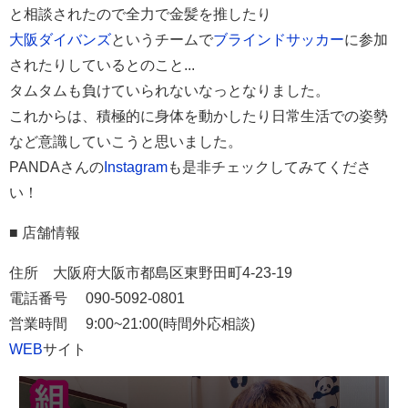
と相談されたので全力で金髪を推したり
大阪ダイバンズ
というチームで
ブラインドサッカー
に参加
されたりしているとのこと...
タムタムも負けていられないなっとなりました。
これからは、積極的に身体を動かしたり日常生活での姿勢
など意識していこうと思いました。
PANDAさんの
Instagram
も是非チェックしてみてくださ
い！
■ 店舗情報
住所 大阪府大阪市都島区東野田町4-23-19
電話番号
090-5092-0801
営業時間
9
:00~21:00(時間外応相談)
WEB
サイト