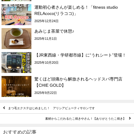
運動初心者さんが楽しめる！「fitness studio
RELAcoco(リラココ)」
2025年12月24日
あみじま茶屋で休憩♪
2025年11月1日
【JR東西線・学研都市線】に“うれシート”登場！
2025年10月20日
驚くほど頭痛から解放されるヘッドスパ専門店
【CHIE GOLD】
2025年9月22日
まつ毛エクステはじめました！ アリシアビューティサロンです
素材からこだわるたこ焼きやさん！【ありがとうたこ焼き】
おすすめの記事