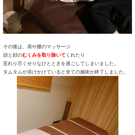
その後は、肩や腰のマッサージ
頭と顔の
むくみを取り除いて
くれたり
至れり尽くせりなひとときを過ごしてしまいました。
タムタムが溶けかけていると全ての施術が終了しました。