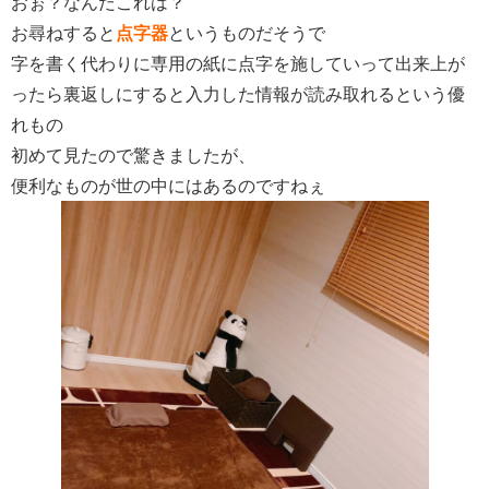
おぉ？なんだこれは？
お尋ねすると
点字器
というものだそうで
字を書く代わりに専用の紙に点字を施していって出来上が
ったら裏返しにすると入力した情報が読み取れるという優
れもの
初めて見たので驚きましたが、
便利なものが世の中にはあるのですねぇ