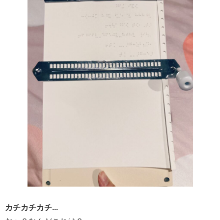
カチカチカチ...