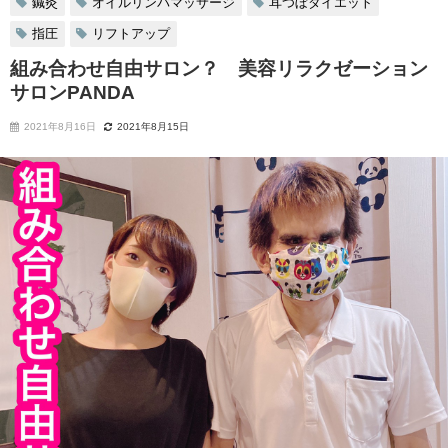
鍼灸
オイルリンパマッサージ
耳つぼダイエット
指圧
リフトアップ
組み合わせ自由サロン？ 美容リラクゼーション
サロンPANDA
2021年8月16日
2021年8月15日