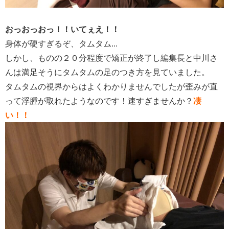
おっおっおっ！！いてぇえ！！
身体が硬すぎるぞ、タムタム...
しかし、ものの２０分程度で矯正が終了し編集長と中川さ
んは満足そうにタムタムの足のつき方を見ていました。
タムタムの視界からはよくわかりませんでしたが歪みが直
って浮腫が取れたようなのです！速すぎませんか？
凄
い！！