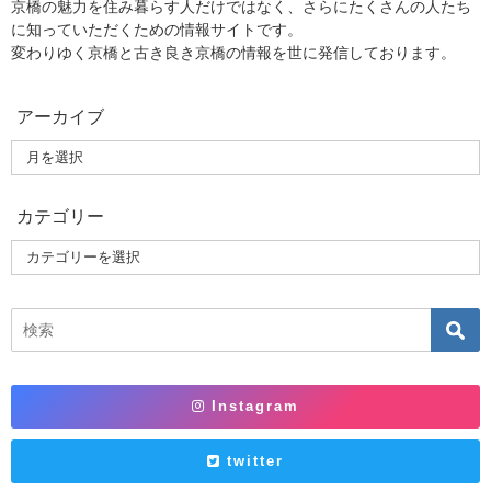
京橋の魅力を住み暮らす人だけではなく、さらにたくさんの人たち
に知っていただくための情報サイトです。
変わりゆく京橋と古き良き京橋の情報を世に発信しております。
アーカイブ
カテゴリー
Instagram
twitter