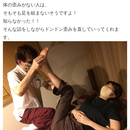
体の歪みがない人は、
そもそも足を組まないそうですよ！
知らなかった！！
そんな話をしながらドンドン歪みを直していってくれま
す。