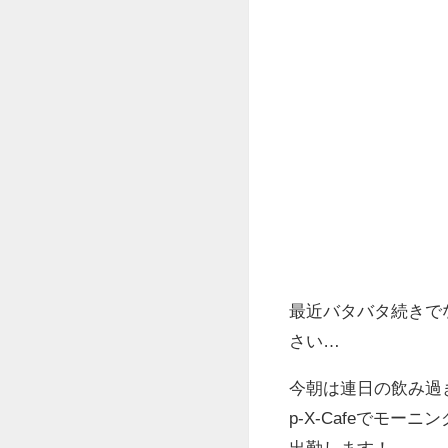
最近バタバタ続きで
さい…
今朝は連日の飲み過ぎ
p-X-Cafeでモ
出勤します！