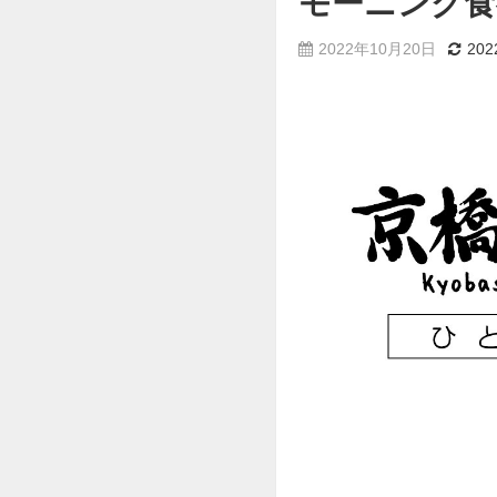
モーニング食
2022年10月20日
20