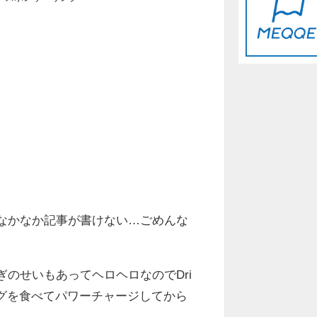
なかなか記事が書けない…ごめんな
のせいもあってヘロヘロなのでDri
ーニングを食べてパワーチャージしてから