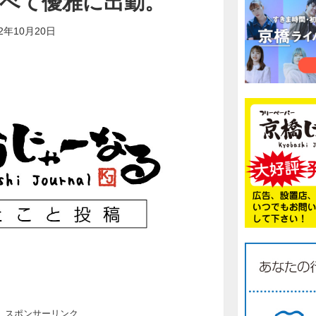
べて優雅に出勤。
22年10月20日
スポンサーリンク