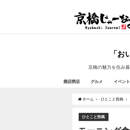
「お
京橋の魅力を住み暮
開店閉店
グルメ
イベント
ホーム
ひとこと投稿
ひとこと投稿