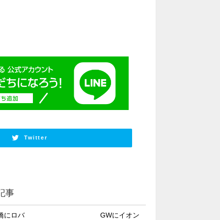
Twitter
記事
橋にロバ
GWにイオン