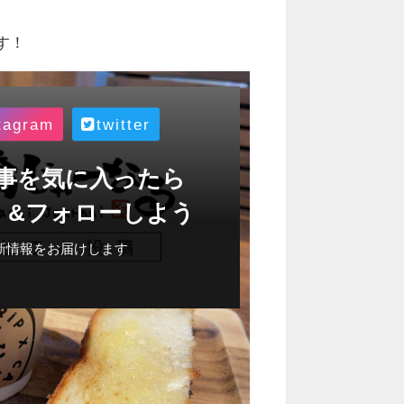
す！
tagram
twitter
事を気に入ったら
！&フォローしよう
新情報をお届けします