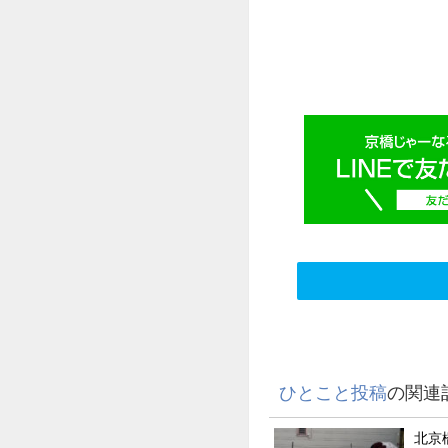
ひとこと投稿
の関連
北京