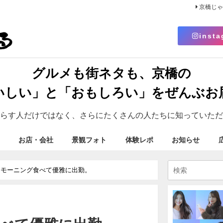
京橋じ
insta
グルメも街ネタも、京橋の
いしい」と「おもしろい」をぜんぶお
らす人だけではなく、さらにたくさんの人たちに知っていただ
お店・会社
景観フォト
体験レポ
お知らせ
モーニング食べて優雅に出勤。