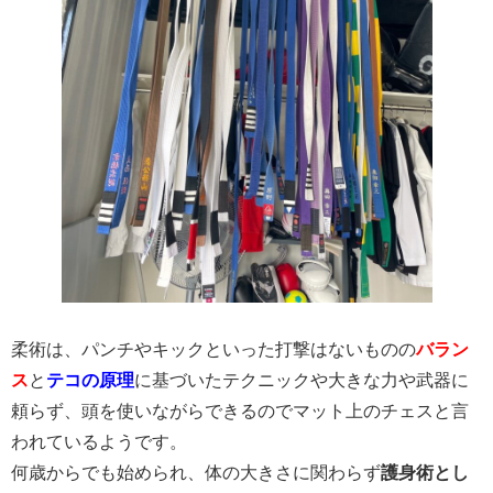
柔術は、パンチやキックといった打撃はないものの
バラン
ス
と
テコの原理
に基づいたテクニックや大きな力や武器に
頼らず、頭を使いながらできるのでマット上のチェスと言
われているようです。
何歳からでも始められ、体の大きさに関わらず
護身術とし