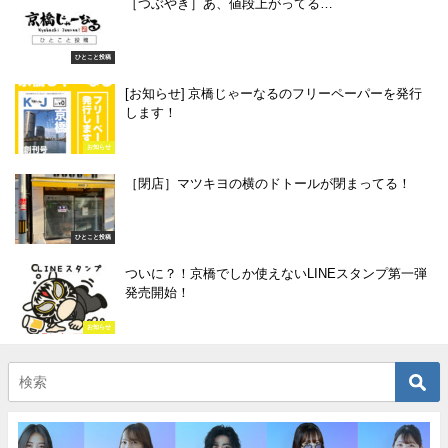
［つぶやき］あ、値段上がってる…
ひとこと投稿
[お知らせ] 京橋じゃーなるのフリーペーパーを発行
します！
お知らせ
［閉店］マツキヨの横のドトールが閉まってる！
ひとこと投稿
ついに？！京橋でしか使えないLINEスタンプ第一弾
発売開始！
お知らせ