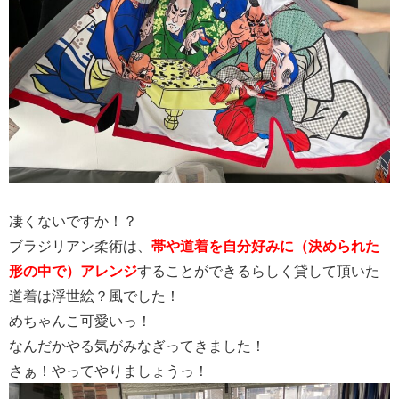
凄くないですか！？
ブラジリアン柔術は、
帯や道着を自分好みに（決められた
形の中で）アレンジ
することができるらしく貸して頂いた
道着は浮世絵？風でした！
めちゃんこ可愛いっ！
なんだかやる気がみなぎってきました！
さぁ！やってやりましょうっ！