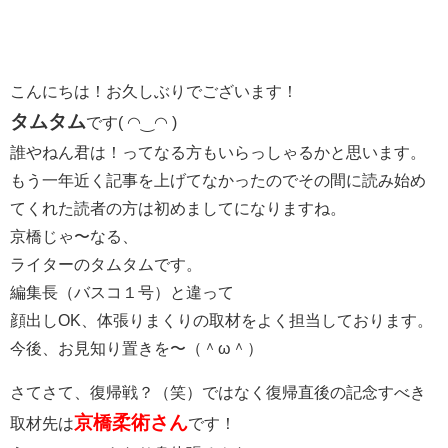
こんにちは！お久しぶりでございます！
タムタム
です( ◠‿◠ )
誰やねん君は！ってなる方もいらっしゃるかと思います。
もう一年近く記事を上げてなかったのでその間に読み始め
てくれた読者の方は初めましてになりますね。
京橋じゃ〜なる、
ライターのタムタムです。
編集長（バスコ１号）と違って
顔出しOK、体張りまくりの取材をよく担当しております。
今後、お見知り置きを〜（＾ω＾）
さてさて、復帰戦？（笑）ではなく復帰直後の記念すべき
京橋柔術さん
取材先は
です！