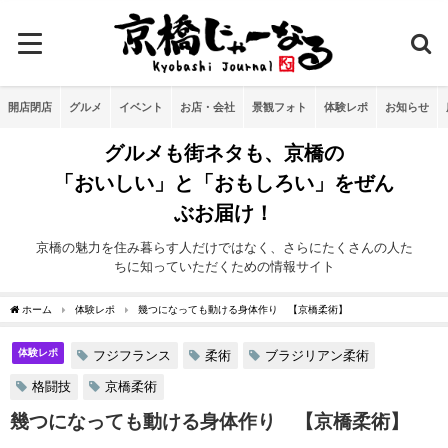
開店閉店
グルメ
イベント
お店・会社
景観フォト
体験レポ
お知らせ
グルメも街ネタも、京橋の
「おいしい」と「おもしろい」をぜん
ぶお届け！
京橋の魅力を住み暮らす人だけではなく、さらにたくさんの人た
ちに知っていただくための情報サイト
ホーム
体験レポ
幾つになっても動ける身体作り 【京橋柔術】
体験レポ
フジフランス
柔術
ブラジリアン柔術
格闘技
京橋柔術
幾つになっても動ける身体作り 【京橋柔術】