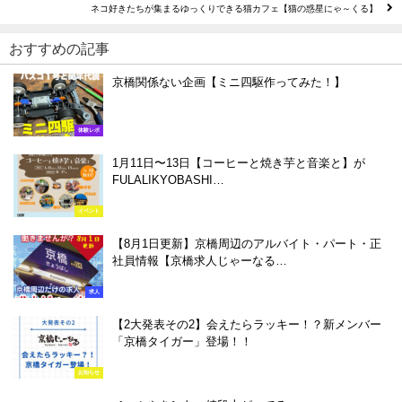
ネコ好きたちが集まるゆっくりできる猫カフェ【猫の惑星にゃ～くる】
おすすめの記事
京橋関係ない企画【ミニ四駆作ってみた！】
体験レポ
1月11日〜13日【コーヒーと焼き芋と音楽と】が
FULALIKYOBASHI…
イベント
【8月1日更新】京橋周辺のアルバイト・パート・正
社員情報【京橋求人じゃーなる…
求人
【2大発表その2】会えたらラッキー！？新メンバー
「京橋タイガー」登場！！
お知らせ