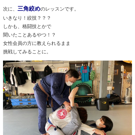
三角絞め
次に、
のレッスンです。
いきなり！絞技？？？
しかも、格闘技とかで
聞いたことあるやつ！？
女性会員の方に教えられるまま
挑戦してみることに。