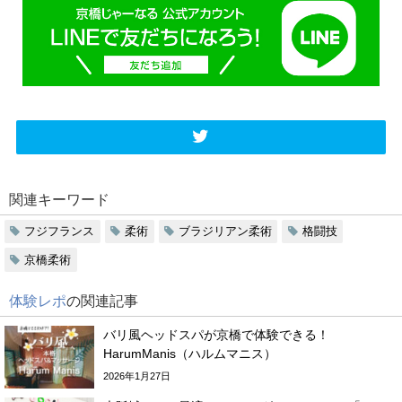
関連キーワード
フジフランス
柔術
ブラジリアン柔術
格闘技
京橋柔術
体験レポ
の関連記事
バリ風ヘッドスパが京橋で体験できる！
HarumManis（ハルムマニス）
2026年1月27日