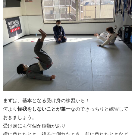
まずは、基本となる受け身の練習から！
何より
怪我をしないことが第一
なのできっちりと練習して
おきましょう。
受け身にも何個か種類があり
横に倒れたとき、後ろに倒れたとき、前に倒れたときなど