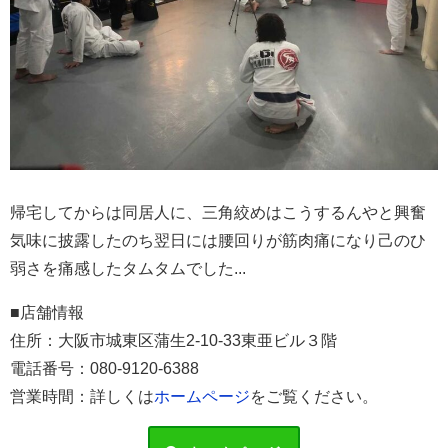
帰宅してからは同居人に、三角絞めはこうするんやと興奮
気味に披露したのち翌日には腰回りが筋肉痛になり己のひ
弱さを痛感したタムタムでした...
■店舗情報
住所：
大阪市城東区蒲生2-10-33東亜ビル３階
電話番号：080-9120-6388
営業時間：詳しくは
ホームページ
をご覧ください。