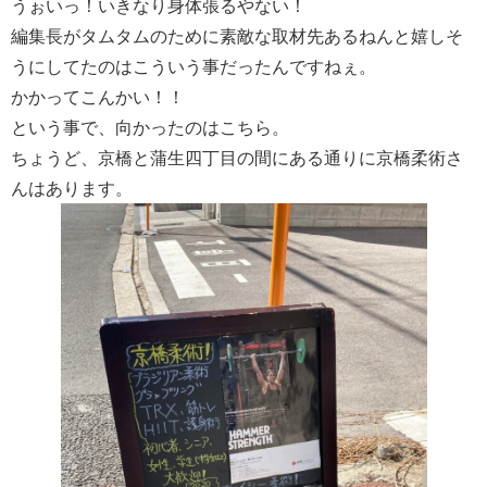
うぉいっ！いきなり身体張るやない！
編集長がタムタムのために素敵な取材先あるねんと嬉しそ
うにしてたのはこういう事だったんですねぇ。
かかってこんかい！！
という事で、向かったのはこちら。
ちょうど、京橋と蒲生四丁目の間にある通りに京橋柔術さ
んはあります。