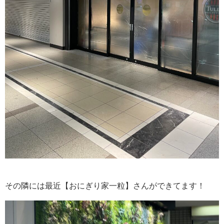
その隣には最近【
おにぎり家一粒
】さんができてます！