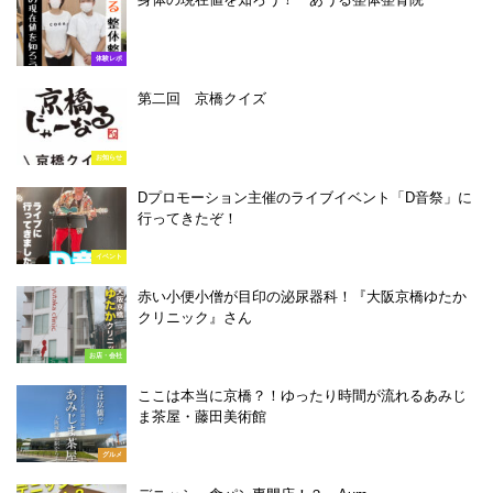
体験レポ
第二回 京橋クイズ
お知らせ
Dプロモーション主催のライブイベント「D音祭」に
行ってきたぞ！
イベント
赤い小便小僧が目印の泌尿器科！『大阪京橋ゆたか
クリニック』さん
お店・会社
ここは本当に京橋？！ゆったり時間が流れるあみじ
ま茶屋・藤田美術館
グルメ