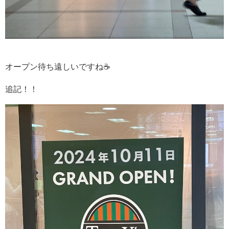
オープン待ち遠しいですね☕️
追記！！