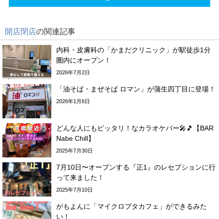
開店閉店
の関連記事
内科・皮膚科の「かまだクリニック」が駅徒歩1分
圏内にオープン！
2026年7月2日
「油そば・まぜそば ロマン」が蒲生四丁目に登場！
2026年1月6日
どんな人にもピッタリ！なカラオケバー🎤🎵【BAR
Nabe Chill】
2025年7月30日
7月10日〜オープンする『正1』のレセプションに行
って来ました！
2025年7月10日
がもよんに「マイクロブタカフェ」ができるみた
い！