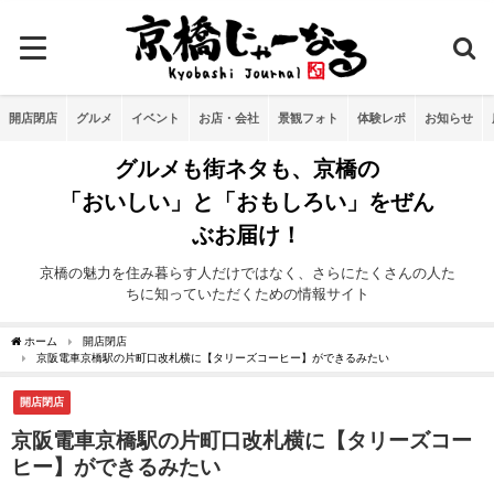
開店閉店
グルメ
イベント
お店・会社
景観フォト
体験レポ
お知らせ
グルメも街ネタも、京橋の
「おいしい」と「おもしろい」をぜん
ぶお届け！
京橋の魅力を住み暮らす人だけではなく、さらにたくさんの人た
ちに知っていただくための情報サイト
ホーム
開店閉店
京阪電車京橋駅の片町口改札横に【タリーズコーヒー】ができるみたい
開店閉店
京阪電車京橋駅の片町口改札横に【タリーズコー
ヒー】ができるみたい