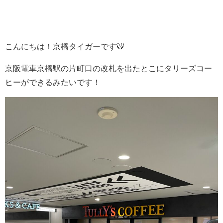
こんにちは！京橋タイガーです🐯
京阪電車京橋駅の片町口の改札を出たとこにタリーズコー
ヒーができるみたいです！