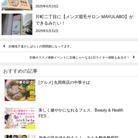
2025年6月23日
片町二丁目に【メンズ眉毛サロン MAYULABO】が
できるみたい！
2025年5月31日
京橋地下道がしばらくの間閉鎖になってます。
京橋オススメ体験イベントに京橋じゃーなる1日ライター体験もあるぞ！
おすすめの記事
[グルメ] 丸岡商店の中華そば
グルメ
美しく健やかになれるフェス、Beauty & Health
FES…
イベント
身体の現在値を知ろう！ あうる整体整骨院