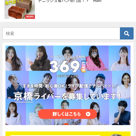
デニッシュ食パン専門店！？ Aum
開店閉店