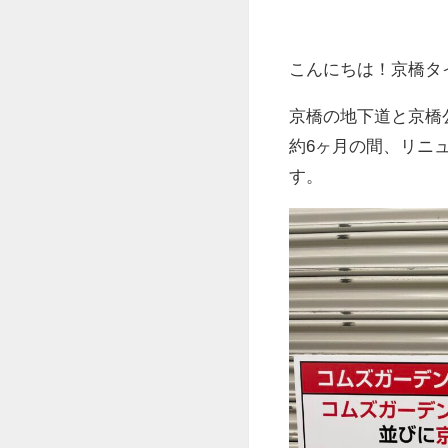
こんにちは！京橋タ
京橋の地下道と京橋
約6ヶ月の間、リニ
す。