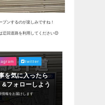
ープンするのが楽しみですね！
は迂回道路を利用してください😊
tagram
twitter
事を気に入ったら
！&フォローしよう
新情報をお届けします