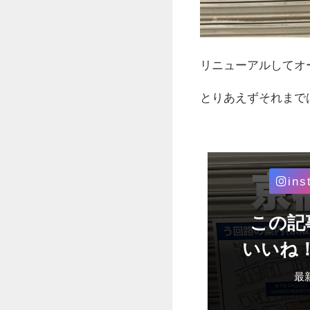
リニューアルしてオ
とりあえずそれまで
ins
この記
いいね
最