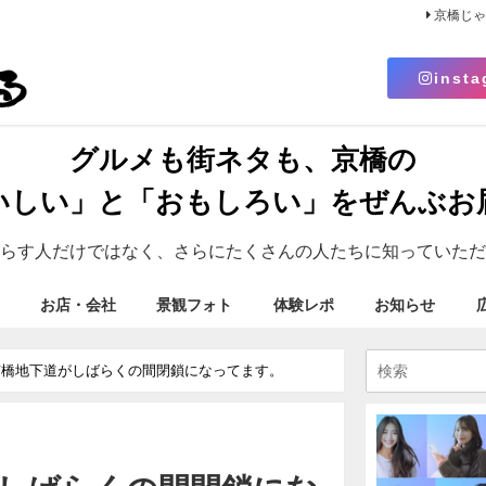
京橋じ
insta
グルメも街ネタも、京橋の
いしい」と「おもしろい」をぜんぶお
らす人だけではなく、さらにたくさんの人たちに知っていただ
お店・会社
景観フォト
体験レポ
お知らせ
京橋地下道がしばらくの間閉鎖になってます。