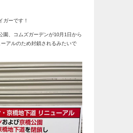
イガーです！
公園、コムズガーデンが10月1日から
ューアルのため封鎖されるみたいで