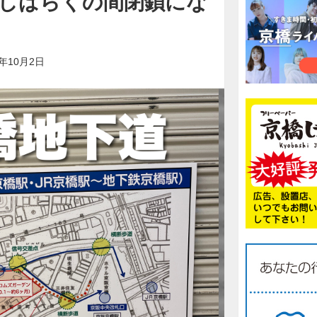
しばらくの間閉鎖にな
4年10月2日