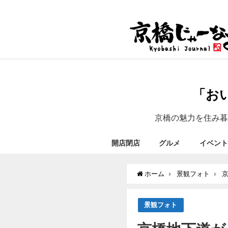
「お
京橋の魅力を住み暮
開店閉店
グルメ
イベント
ホーム
景観フォト
景観フォト