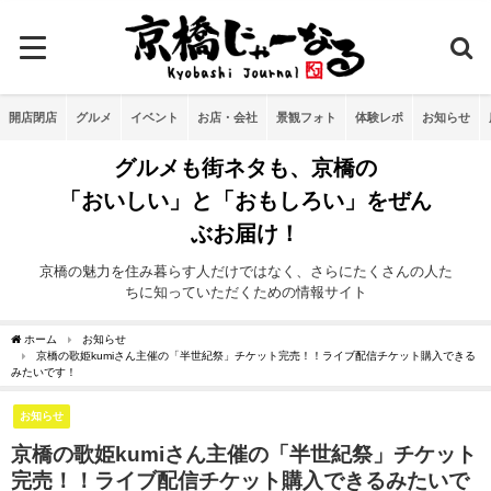
開店閉店
グルメ
イベント
お店・会社
景観フォト
体験レポ
お知らせ
グルメも街ネタも、京橋の
「おいしい」と「おもしろい」をぜん
ぶお届け！
京橋の魅力を住み暮らす人だけではなく、さらにたくさんの人た
ちに知っていただくための情報サイト
ホーム
お知らせ
京橋の歌姫kumiさん主催の「半世紀祭」チケット完売！！ライブ配信チケット購入できる
みたいです！
お知らせ
京橋の歌姫kumiさん主催の「半世紀祭」チケット
完売！！ライブ配信チケット購入できるみたいで