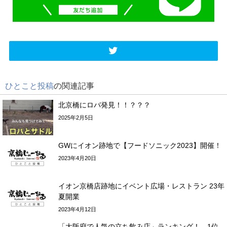
ひとこと投稿
の関連記事
北京橋にロバ発見！！？？？
2025年2月5日
GWにイオン跡地で【フードソニック2023】開催！
2023年4月20日
イオン京橋店跡地にイベント広場・レストラン 23年
夏開業
2023年4月12日
「大阪府で人気の立ち飲み店」ランキング！ 1位