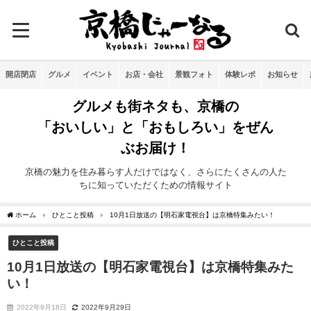
開店閉店
グルメ
イベント
お店・会社
景観フォト
体験レポ
お知らせ
グルメも街ネタも、京橋の
「おいしい」と「おもしろい」をぜん
ぶお届け！
京橋の魅力を住み暮らす人だけではなく、さらにたくさんの人た
ちに知っていただくための情報サイト
ホーム
ひとこと投稿
10月1日放送の【明石家電視台】は京橋特集みたい！
ひとこと投稿
10月1日放送の【明石家電視台】は京橋特集みた
い！
2022年9月18日
2022年9月29日