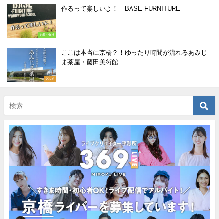
作るって楽しいよ！ BASE-FURNITURE
お店・会社
ここは本当に京橋？！ゆったり時間が流れるあみじ
ま茶屋・藤田美術館
グルメ