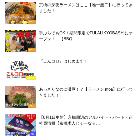
京橋の深夜ラーメンはここ【唯一無二】に行ってき
ました！
グルメ
手ぶらでもOK！期間限定でFULALIKYOBASHIにオ
ープン！ 【BBQ…
グルメ
『こんコロ』はじめます！
お知らせ
あっさりなのに濃厚！？【ラーメン moa】に行って
きました！
グルメ
【8月1日更新】京橋周辺のアルバイト・パート・正
社員情報【京橋求人じゃーなる…
求人