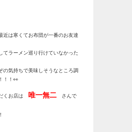
最近は寒くてお布団が一番のお友達
してラーメン巡り行けていなかった
ぞの気持ちで美味しそうなところ調
！！👀
唯一無二
ただくお店は
さんで
！