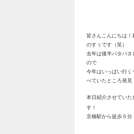
皆さんこんにちは！
のすぅです（笑）
去年は後半バタバタ
ので
今年はいっぱい行く
べていたところ発見！
本日紹介させてい
す！
京橋駅から徒歩５分