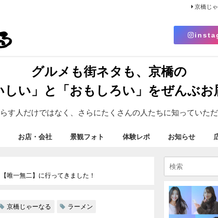
京橋じ
insta
グルメも街ネタも、京橋の
いしい」と「おもしろい」をぜんぶお
らす人だけではなく、さらにたくさんの人たちに知っていただ
お店・会社
景観フォト
体験レポ
お知らせ
こ【唯一無二】に行ってきました！
京橋じゃーなる
ラーメン