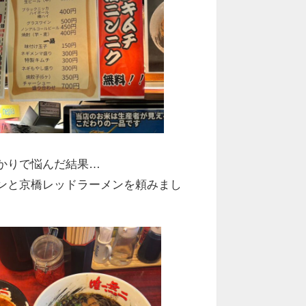
かりで悩んだ結果…
ンと京橋レッドラーメンを頼みまし