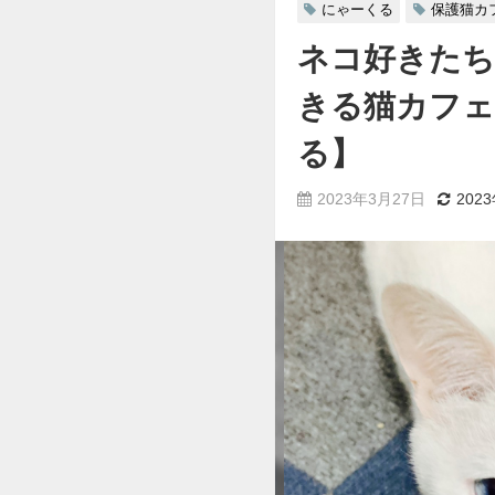
にゃーくる
保護猫カ
ネコ好きたち
きる猫カフェ
る】
2023年3月27日
202