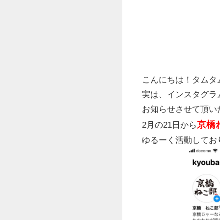
こんにちは！タムタム
実は、インスタグラ
お知らせさせて頂い
京橋
2月の21日から
ゆるーく活動してお