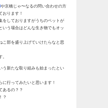
M
や京橋じゃ〜なるの問い合わせの方
ております！
集をしておりますがうちのペットが
という場合はどんな生き物でもオッ
ねこ部を盛り上げていけたらなと思
す。
いう新たな取り組みも始まったとい
らに行ってみたいと思います！
てあるの？？
！？