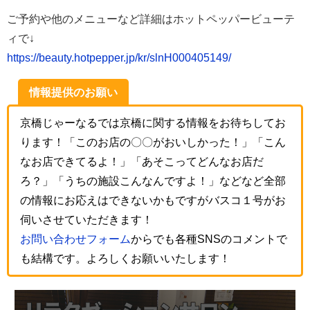
ご予約や他のメニューなど詳細はホットペッパービューテ
ィで↓
https://beauty.hotpepper.jp/kr/slnH000405149/
情報提供のお願い
京橋じゃーなるでは京橋に関する情報をお待ちしてお
ります！「このお店の〇〇がおいしかった！」「こん
なお店できてるよ！」「あそこってどんなお店だ
ろ？」「うちの施設こんなんですよ！」などなど全部
の情報にお応えはできないかもですがバスコ１号がお
伺いさせていただきます！
お問い合わせフォーム
からでも各種SNSのコメントで
も結構です。よろしくお願いいたします！