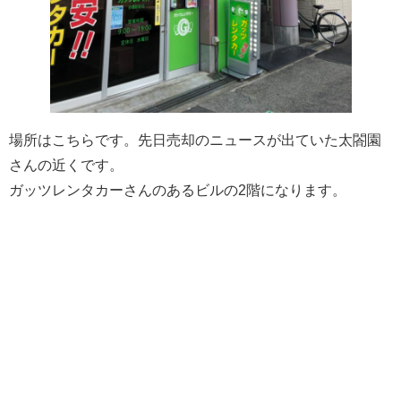
場所はこちらです。先日売却のニュースが出ていた太閤園
さんの近くです。
ガッツレンタカーさんのあるビルの2階になります。