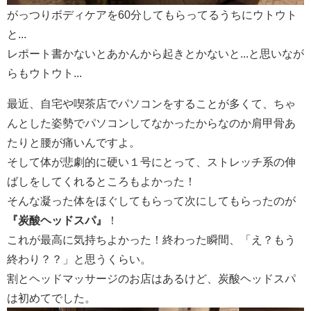
がっつりボディケアを60分してもらってるうちにウトウト
と...
レポート書かないとあかんから起きとかないと...と思いなが
らもウトウト...
最近、自宅や喫茶店でパソコンをすることが多くて、ちゃ
んとした姿勢でパソコンしてなかったからなのか肩甲骨あ
たりと腰が痛いんですよ。
そして体が悲劇的に硬い１号にとって、ストレッチ系の伸
ばしをしてくれるところもよかった！
そんな凝った体をほぐしてもらって次にしてもらったのが
『炭酸ヘッドスパ』
！
これが最高に気持ちよかった！終わった瞬間、「え？もう
終わり？？」と思うくらい。
割とヘッドマッサージのお店はあるけど、炭酸ヘッドスパ
は初めてでした。