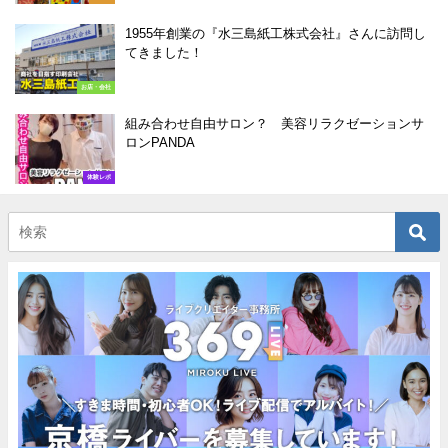
1955年創業の『水三島紙工株式会社』さんに訪問し
てきました！
お店・会社
組み合わせ自由サロン？ 美容リラクゼーションサ
ロンPANDA
体験レポ