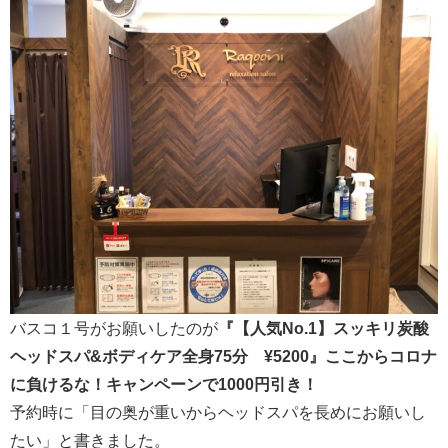
バスコ１号がお願いしたのが
『【人気No.1】スッキリ炭酸
ヘッドスパ&ボディケア全身75分 ¥5200』ここからコロナ
に負けるな！キャンペーンで1000円引き！
予約時に「目の奥が重いからヘッドスパを長めにお願いし
たい」と書きました。