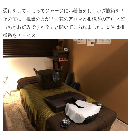
受付をしてもらってジャージにお着替えし、いざ施術を！
その前に、担当の方が「お花のアロマと柑橘系のアロマど
っちがお好みですか？」と聞いてこられました。１号は柑
橘系をチョイス！