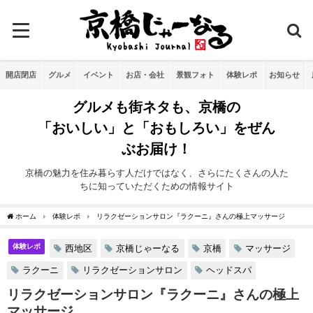
開店閉店
グルメ
イベント
お店・会社
景観フォト
体験レポ
お知らせ
グルメも街ネタも、京橋の
「おいしい」と「おもしろい」をぜん
ぶお届け！
京橋の魅力を住み暮らす人だけではなく、さらにたくさんの人た
ちに知っていただくための情報サイト
ホーム
体験レポ
リラクゼーションサロン『ラクーニ』さんの極上マッサージ
体験レポ
西地区
京橋じゃーなる
京橋
マッサージ
ラクーニ
リラクゼーションサロン
ヘッドスパ
リラクゼーションサロン『ラクーニ』さんの極上
マッサージ