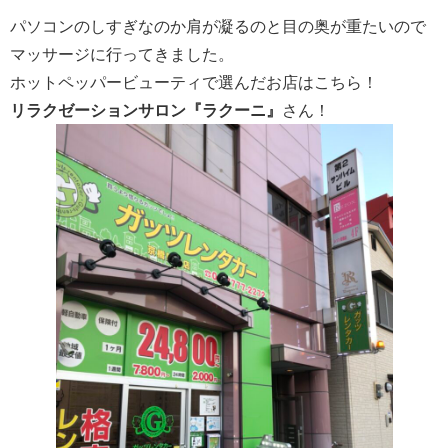
パソコンのしすぎなのか肩が凝るのと目の奥が重たいので
マッサージに行ってきました。
ホットペッパービューティで選んだお店はこちら！
リラクゼーションサロン『ラクーニ』
さん！