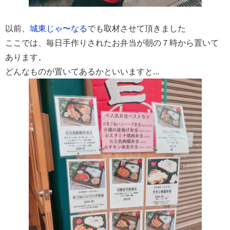
以前、
城東じゃ〜なる
でも取材させて頂きました
ここでは、
毎日手作りされたお弁当が朝の７時から置いて
あります。
どんなものが置いてあるかといいますと...