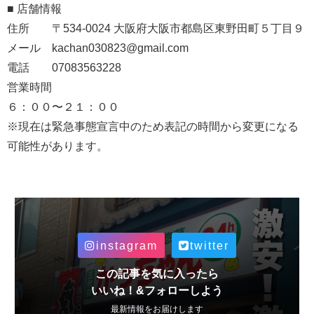
■ 店舗情報
住所 〒534-0024 大阪府大阪市都島区東野田町５丁目９
メール kachan030823@gmail.com
電話 07083563228
営業時間
６：００〜２１：００
※現在は緊急事態宣言中のため表記の時間から変更になる
可能性があります。
instagram
twitter
この記事を気に入ったら
いいね！&フォローしよう
最新情報をお届けします