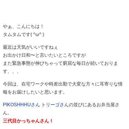
やぁ、こんにちは！
タムタムです( ^ω^ )
最近は天気がいいですねぇ
お出かけ日和〜と言いたいところですが
また緊急事態が伸びちゃって窮屈な毎日が続いておりま
す、、、
今回は、在宅ワークや時差出勤で大変な方々に耳寄りな情
報をお届けしたいと思います。
PIKOSHHHUさん
トリーゴさん
の並びにあるお弁当屋さ
ん。
三代目かっちゃんさん！