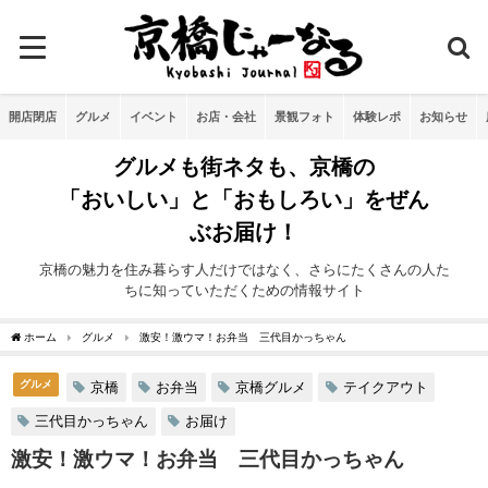
開店閉店
グルメ
イベント
お店・会社
景観フォト
体験レポ
お知らせ
グルメも街ネタも、京橋の
「おいしい」と「おもしろい」をぜん
ぶお届け！
京橋の魅力を住み暮らす人だけではなく、さらにたくさんの人た
ちに知っていただくための情報サイト
ホーム
グルメ
激安！激ウマ！お弁当 三代目かっちゃん
グルメ
京橋
お弁当
京橋グルメ
テイクアウト
三代目かっちゃん
お届け
激安！激ウマ！お弁当 三代目かっちゃん