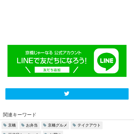
関連キーワード
京橋
お弁当
京橋グルメ
テイクアウト