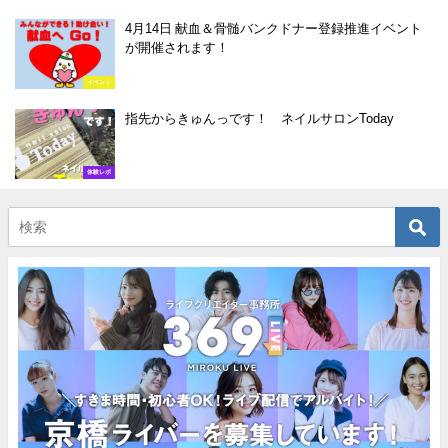
4月14日 献血＆骨髄バンクドナー登録推進イベント
が開催されます！
イベント
指先からきゅんっです！ ネイルサロンToday
体験レポ