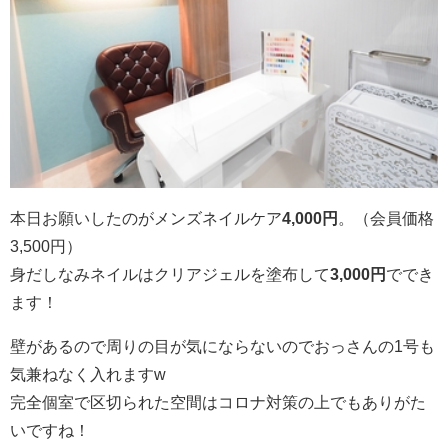
本日お願いしたのがメンズネイルケア
4,000円
。（会員価格
3,500円）
身だしなみネイルはクリアジェルを塗布して
3,000円
ででき
ます！
壁があるので周りの目が気にならないのでおっさんの1号も
気兼ねなく入れますw
完全個室で区切られた空間はコロナ対策の上でもありがた
いですね！