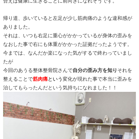
合えば健康に生きることに前向きになれそうです。
帰り道、歩いていると左足が少し筋肉痛のような違和感が
ありました。
それは、いつも右足に重心がかかっているが身体の歪みを
なおした事で右にも体重がかかった証拠だったようです。
今までは、なんだか楽になった気がするで終わっていまし
たが
今回のあうる整体整骨院さんで
自分の歪み方を知り
それを
整えることで
筋肉痛
という
変化が現れた事で本当に歪みを
治してもらったんだという気持ちになれました！！