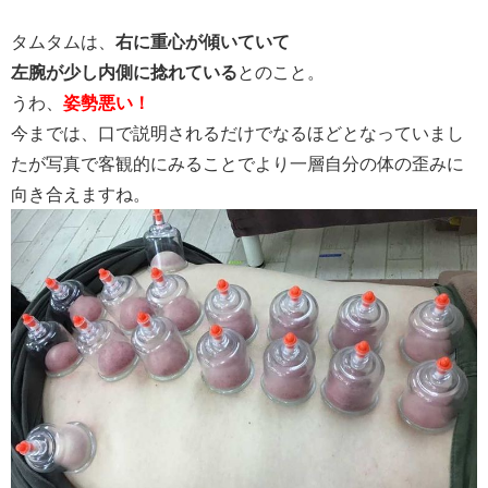
タムタムは、
右に重心が傾いていて
左腕が少し内側に捻れている
とのこと。
うわ、
姿勢悪い！
今までは、口で説明されるだけでなるほどとなっていまし
たが写真で客観的にみることでより一層自分の体の歪みに
向き合えますね。