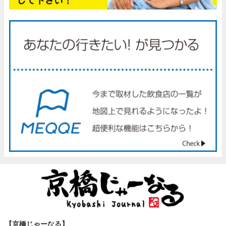
【京橋じゃーなる】