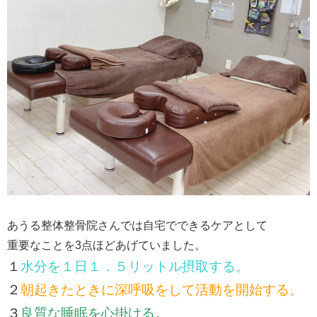
あうる整体整骨院さんでは自宅でできるケアとして
重要なことを3点ほどあげていました。
１
水分を１日１．５リットル摂取する。
２
朝起きたときに深呼吸をして活動を開始する。
３
良質な睡眠を心掛ける。