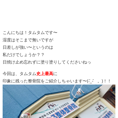
こんにちは！タムタムです〜
湿度はそこまで無いですが
日差しが強い〜というのは
私だけでしょうか？？
日焼け止め忘れずに塗り塗りしてくださいねっ
今回は、タムタム
史上最高
に
印象に残った整骨院をご紹介しちゃいます〜(-᷅_-᷄ 。)！！