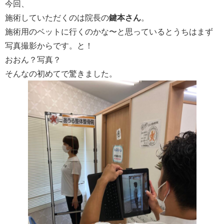
今回、
施術していただくのは院長の
鍵本さん
。
施術用のベットに行くのかな〜と思っているとうちはまず
写真撮影からです。と！
おおん？写真？
そんなの初めてで驚きました。