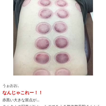
うぉおお。
なんじゃこれー！！
赤黒い大きな斑点が...