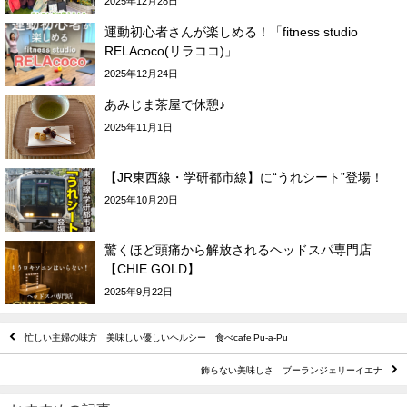
2025年12月28日
運動初心者さんが楽しめる！「fitness studio
RELAcoco(リラココ)」
2025年12月24日
あみじま茶屋で休憩♪
2025年11月1日
【JR東西線・学研都市線】に“うれシート”登場！
2025年10月20日
驚くほど頭痛から解放されるヘッドスパ専門店
【CHIE GOLD】
2025年9月22日
忙しい主婦の味方 美味しい優しいヘルシー 食べcafe Pu-a-Pu
飾らない美味しさ ブーランジェリーイエナ