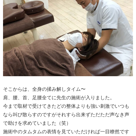
そこからは、全身の揉み解しタイム〜
肩、腰、首、足腰全てに先生の施術が入りました。
今まで取材で受けてきたどの整体よりも強い刺激でいつも
なら叫び散らすのですがそれすら出来ずただただ声なき声
で助けを求めていました（笑）
施術中のタムタムの表情を見ていただければ一目瞭然です