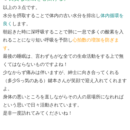
以上の３点です。
水分を摂取することで体内の古い水分を排出し
体内循環を
良く
します。
朝起きた時に深呼吸することで肺に一息で多くの酸素を入
れることになり短い呼吸を予防し
心拍数の増加を防ぎま
す
。
最後の睡眠は、言わずもがな全ての生命活動をする上で無
くてはならないものですよね！
少なからず痛みは伴いますが、紳士に向き合ってくれる
（多少Sっ気のある）鍵本さんが笑顔で迎え入れてくれます
よ。
身体の悪いところを直しながらその人の居場所になれれば
という思いで日々活動されています。
是非一度訪れてみてくださいね！