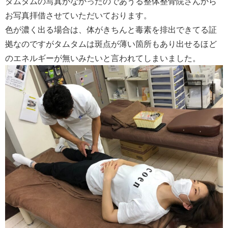
タムタムの写真がなかったのであうる整体整骨院さんから
お写真拝借させていただいております。
色が濃く出る場合は、体がきちんと毒素を排出できてる証
拠なのですがタムタムは斑点が薄い箇所もあり出せるほど
のエネルギーが無いみたいと言われてしまいました。