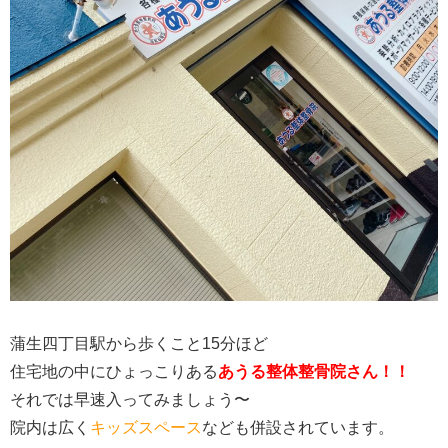
蒲生四丁目駅から歩くこと15分ほど
住宅地の中にひょっこりある
あうる整体整骨院さん！！
それでは早速入ってみましょう〜
院内は広く
キッズスペース
なども併設されています。