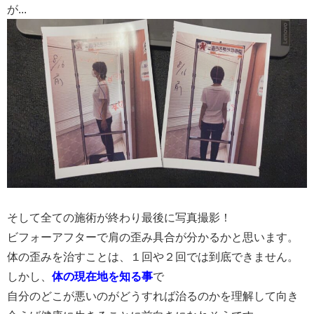
が...
そして全ての施術が終わり最後に写真撮影！
ビフォーアフターで肩の歪み具合が分かるかと思います。
体の歪みを治すことは、１回や２回では到底できません。
しかし、
体の現在地を知る事
で
自分のどこが悪いのがどうすれば治るのかを理解して向き