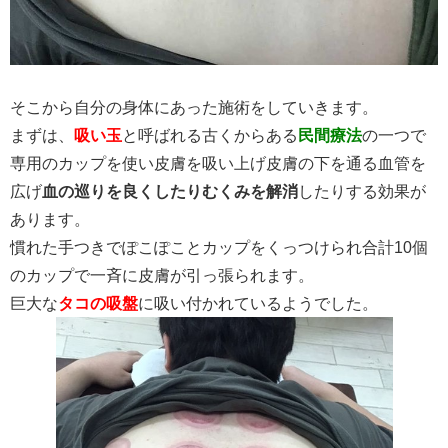
そこから自分の身体にあった施術をしていきます。
まずは、
吸い玉
と呼ばれる古くからある
民間療法
の一つで
専用のカップを使い皮膚を吸い上げ皮膚の下を通る血管を
広げ
血の巡りを良くしたりむくみを解消
したりする効果が
あります。
慣れた手つきでぽこぽことカップをくっつけられ合計10個
のカップで一斉に皮膚が引っ張られます。
巨大な
タコの吸盤
に吸い付かれているようでした。