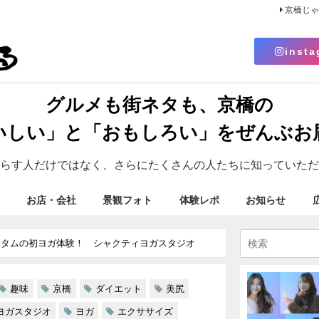
京橋じ
insta
グルメも街ネタも、京橋の
いしい」と「おもしろい」をぜんぶお
らす人だけではなく、さらにたくさんの人たちに知っていただ
お店・会社
景観フォト
体験レポ
お知らせ
ムタムの初ヨガ体験！ シャクティヨガスタジオ
趣味
京橋
ダイエット
美尻
ヨガスタジオ
ヨガ
エクササイズ