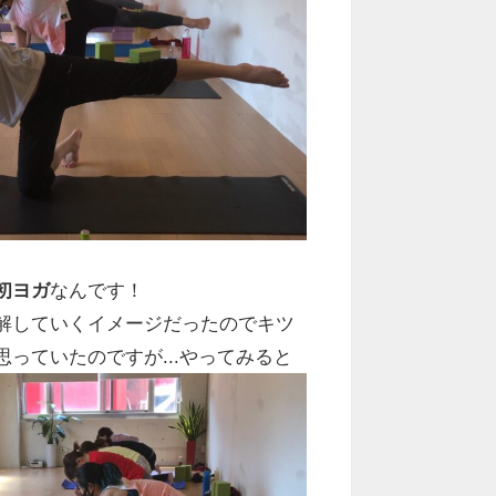
初ヨガ
なんです！
解していくイメージだったのでキツ
っていたのですが...やってみると