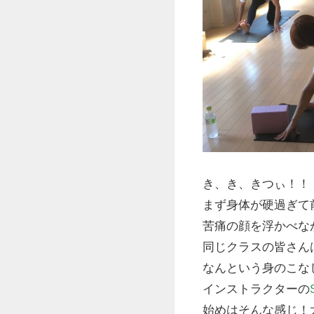
き、き、きつぃ！！
まず身体が硬過ぎて
苦痛の顔を浮かべなが
同じクラスの皆さん
なんという身のこなしΣ(-
インストラクターの
始めはそんな感じ！