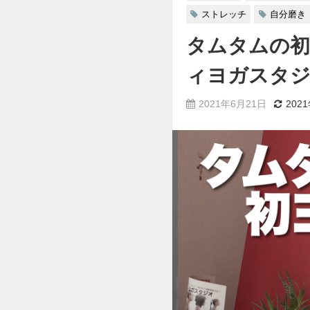
ストレッチ
自分磨き
タムタムの初
ィヨガスタ
2021年6月21日
202