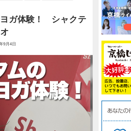
ヨガ体験！ シャクテ
ジオ
1年9月4日