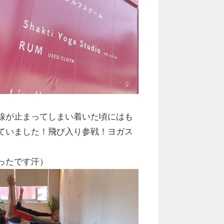
線が止まってしまい着いた頃にはも
ていました！飛び入り参戦！ヨガス
ったです汗）