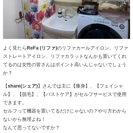
よく見たら
ReFa (
リファ
)
のリファカールアイロン、リファ
ストレートアイロン、リファカラットなんかも置いてくれ
てるのは女性の皆さんはポイント高いんじゃないでしょう
か？
【
share(シェア)
】さんでは主に【痩身】、【フェイシャ
ル】、【脱毛】、【バストケア】がセルフサービスで使用
できます。
セルフって機器を置いてるだけじゃないの？やり方わから
ないから無理よね！
なんて思ってないですか？