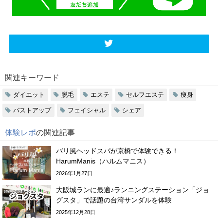
関連キーワード
ダイエット
脱毛
エステ
セルフエステ
痩身
バストアップ
フェイシャル
シェア
体験レポ
の関連記事
バリ風ヘッドスパが京橋で体験できる！
HarumManis（ハルムマニス）
2026年1月27日
大阪城ランに最適♪ランニングステーション「ジョ
グスタ」で話題の台湾サンダルを体験
2025年12月28日