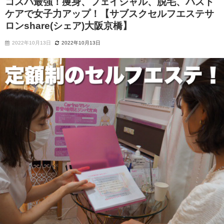
コスパ最強！痩身、フェイシャル、脱毛、バスト
ケアで女子力アップ！【サブスクセルフエステサ
ロンshare(シェア)大阪京橋】
2022年10月13日
2022年10月13日