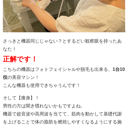
さっきと機器同じじゃない？とするどい観察眼を持ったあ
なた！
正解です！
こちらの機器はフォトフェイシャルや脱毛も出来る、
1台10
役
の美容マシン！
こんな機器も使用できちゃうんです！
そして【痩身】！
男性の方は聞き慣れないかもですよね。
機器で超音波や高周波を当てて、筋肉を動かして基礎代謝
を上げ
ることで体の脂肪を燃焼しやすくなるようにする施