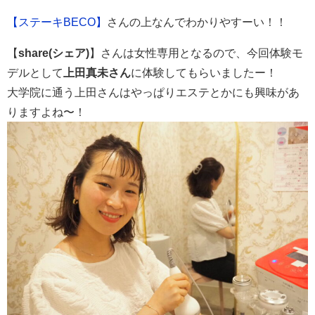
【ステーキBECO】
さんの上なんでわかりやすーい！！
【
share(シェア)
】さんは女性専用となるので、今回体験モ
デルとして
上田真未さん
に体験してもらいましたー！
大学院に通う上田さんはやっぱりエステとかにも興味があ
りますよね〜！