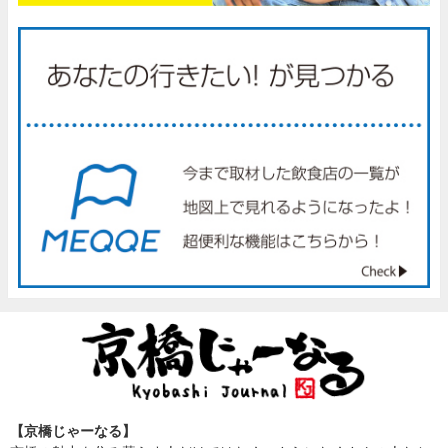
【京橋じゃーなる】