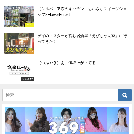
【シルバニア森のキッチン ちいさなスイーツショ
ップ×FlowerForest…
イベント
ゲイのマスターが営む居酒屋『えびちゃん家』に行
ってきた！
グルメ
［つぶやき］あ、値段上がってる…
ひとこと投稿