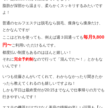
脂肪が深部から温まり、柔らかくスッキリするみたいです
よ！
普通のセルフエステは脱毛なら脱毛、痩身なら痩身だけ、
とかなんですが
毎月9,800
ここはどれを使っても、例えば週３回通っても
円〜
ご利用いただけるんです。
都度払い制度もあるのはほんと嬉しい！
それに
完全予約制
なので行って「混んでた〜！」とかもな
いんです！
いつも佐藤さんがいてくれて、わからなかったり聞きたか
ったら教えてくれるのも嬉しいですよね！
しかも平日は最終受付が20:15までなんで仕事帰りの方でも
行きやすいんです！
エステの機器だけではなく美容の情報や楽しい話題も【シ