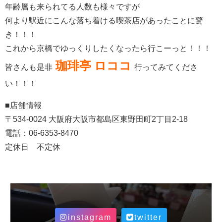
年齢層も来られてる人数も様々ですが
何より駅近にこんな落ち着ける喫茶店があったことに驚
き！！！
これから京橋でゆっくりしたくなったら行こーっと！！！
珈琲亭 ロココ
皆さんも是非
行ってみてくださ
い！！！
■店舗情報
〒534-0024 大阪府大阪市都島区東野田町2丁目2-18
電話：06-6353-8470
定休日 不定休
instagram
twitter