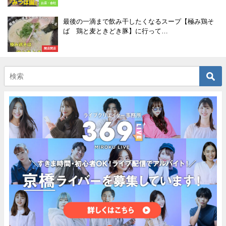
お店・会社
最後の一滴まで飲み干したくなるスープ【極み鶏そ
ば 鶏と麦ときどき豚】に行って…
開店閉店