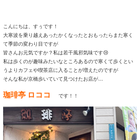
こんにちは、すぅです！
大寒波を乗り越えあったかくなったとおもったらまた寒く
て季節の変わり目ですが
皆さんお元気ですか？私は若干風邪気味です😢
私は歩くのが趣味みたいなところあるので寒くて歩くとい
うよりカフェや喫茶店に入ることが増えたのですが
そんな私が京橋歩いていて見つけたお店が…
珈琲亭 ロココ
です
！！