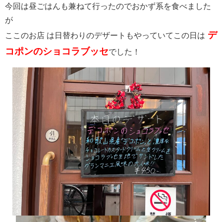
今回は昼ごはんも兼ねて行ったのでおかず系を食べました
が
デ
ここのお店 は日替わりのデザートもやっていてこの日は
コポンのショコラブッセ
でした！