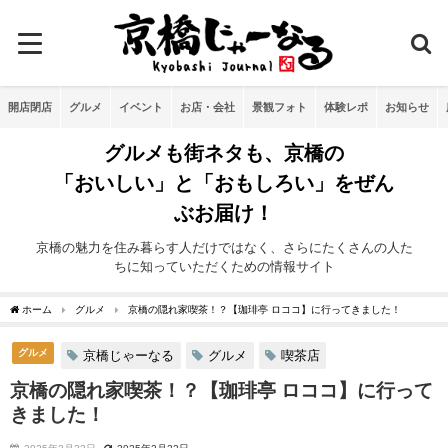
開店閉店
グルメ
イベント
お店・会社
景観フォト
体験レポ
お知らせ
グルメも街ネタも、京橋の
「おいしい」と「おもしろい」をぜん
ぶお届け！
京橋の魅力を住み暮らす人だけではなく、さらにたくさんの人た
ちに知っていただくための情報サイト
ホーム
グルメ
京橋の隠れ家喫茶！？【珈琲亭 ロココ】に行ってきました！
グルメ
京橋じゃーなる
グルメ
喫茶店
京橋の隠れ家喫茶！？【珈琲亭 ロココ】に行って
きました！