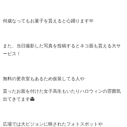
何歳なってもお菓子を貰えると心踊ります
🫶
また、当日撮影した写真を投稿するとネコ面も貰える大サ
ービス！
無料の更衣室もあるため仮装してる人や
貰ったお面を付けた女子高生もいたりハロウィンの雰囲気
出てきてます
👻
広場では大ビジョンに映されたフォトスポットや