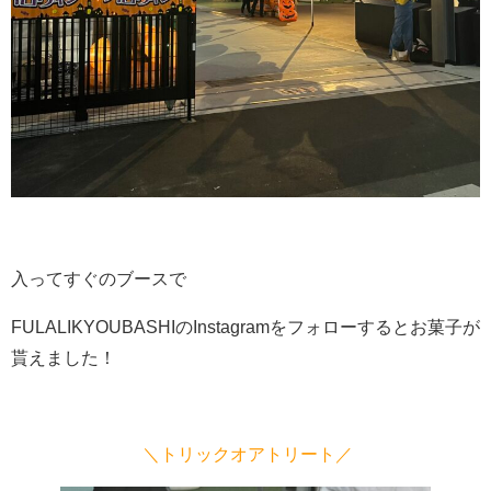
入ってすぐのブースで
FULALIKYOUBASHI
の
Instagram
をフォローするとお菓子が
貰えました！
＼トリックオアトリート／