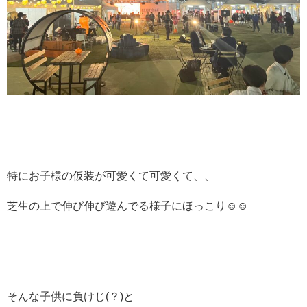
特にお子様の仮装が可愛くて可愛くて、、
芝生の上で伸び伸び遊んでる様子にほっこり☺️
☺️
そんな子供に負けじ
(
？
)
と