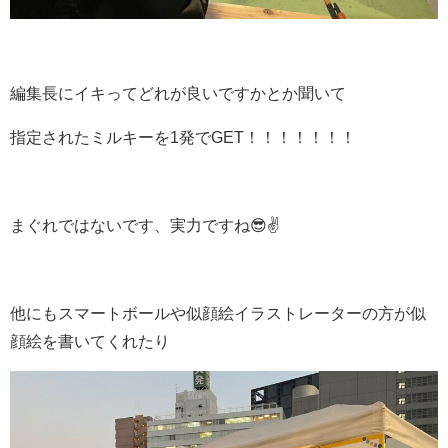
編集長にイキってどれが良いですかとか聞いて
指定されたミルキーを
1
発で
GET
！！！！！！！
まぐれではないです、実力ですね
😎✌️
他にもスマートボールや似顔絵イラストレーターの方が似
顔絵を書いてくれたり