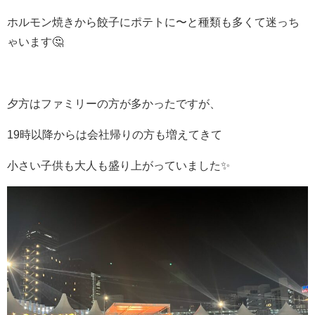
ホルモン焼きから餃子にポテトに〜と種類も多くて迷っち
ゃいます
🤔
夕方はファミリーの方が多かったですが、
19
時以降からは会社帰りの方も増えてきて
小さい子供も大人も盛り上がっていました
✨️