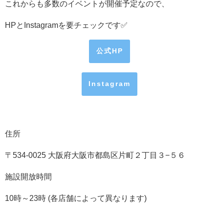
これからも多数のイベントが開催予定なので、
HP
と
Instagramを
要チェックです
✅
公式HP
Instagram
住所
〒534-0025 大阪府大阪市都島区片町２丁目３−５６
施設開放時間
10時～23時 (各店舗によって異なります)