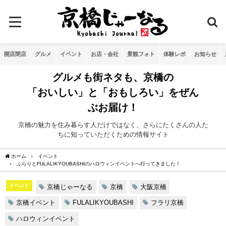
開店閉店
グルメ
イベント
お店・会社
景観フォト
体験レポ
お知らせ
グルメも街ネタも、京橋の
「おいしい」と「おもしろい」をぜん
ぶお届け！
京橋の魅力を住み暮らす人だけではなく、さらにたくさんの人た
ちに知っていただくための情報サイト
ホーム
イベント
ふらりとFULALIKYOUBASHIのハロウィンイベントへ行ってきました！
イベント
京橋じゃーなる
京橋
大阪京橋
京橋イベント
FULALIKYOUBASHI
フラリ京橋
ハロウィンイベント