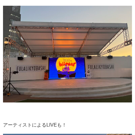
アーティストによる
LIVE
も！