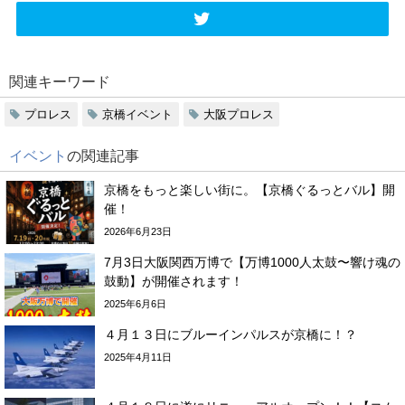
関連キーワード
プロレス
京橋イベント
大阪プロレス
イベント
の関連記事
京橋をもっと楽しい街に。【京橋ぐるっとバル】開
催！
2026年6月23日
7月3日大阪関西万博で【万博1000人太鼓〜響け魂の
鼓動】が開催されます！
2025年6月6日
４月１３日にブルーインパルスが京橋に！？
2025年4月11日