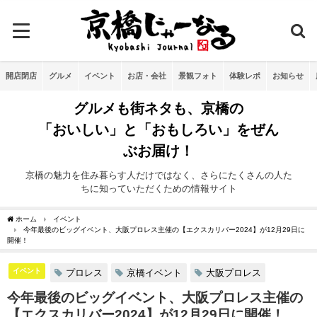
開店閉店
グルメ
イベント
お店・会社
景観フォト
体験レポ
お知らせ
グルメも街ネタも、京橋の
「おいしい」と「おもしろい」をぜん
ぶお届け！
京橋の魅力を住み暮らす人だけではなく、さらにたくさんの人た
ちに知っていただくための情報サイト
ホーム
イベント
今年最後のビッグイベント、大阪プロレス主催の【エクスカリバー2024】が12月29日に
開催！
イベント
プロレス
京橋イベント
大阪プロレス
今年最後のビッグイベント、大阪プロレス主催の
【エクスカリバー2024】が12月29日に開催！