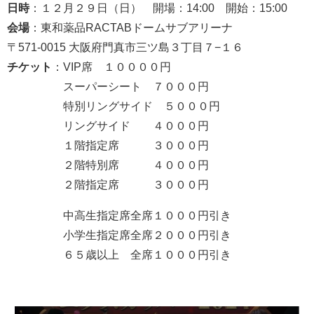
日時
：１２月２９日（日） 開場：14:00 開始：15:00
会場
：東和薬品RACTABドームサブアリーナ
〒571-0015 大阪府門真市三ツ島３丁目７−１６
チケット
：VIP席 １００００円
スーパーシート ７０００円
特別リングサイド ５０００円
リングサイド ４０００円
１階指定席 ３０００円
２階特別席 ４０００円
２階指定席 ３０００円
中高生指定席全席１０００円引き
小学生指定席全席２０００円引き
６５歳以上 全席１０００円引き