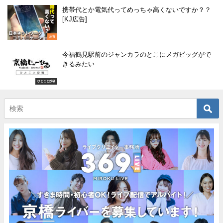
携帯代とか電気代ってめっちゃ高くないですか？？
[KJ広告]
広告
今福鶴見駅前のジャンカラのとこにメガビッグがで
きるみたい
ひとこと投稿