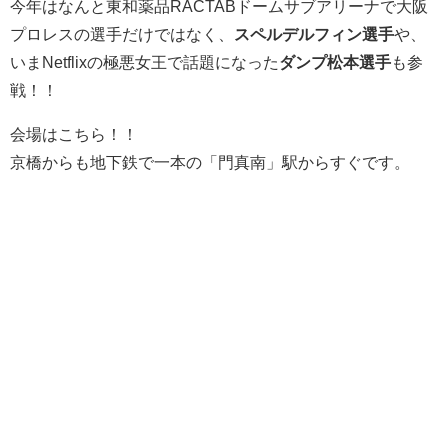
今年はなんと東和薬品RACTABドームサブアリーナで大阪
プロレスの選手だけではなく、
スペルデルフィン選手
や、
いまNetflixの極悪女王で話題になった
ダンプ松本選手
も参
戦！！
会場はこちら！！
京橋からも地下鉄で一本の「門真南」駅からすぐです。