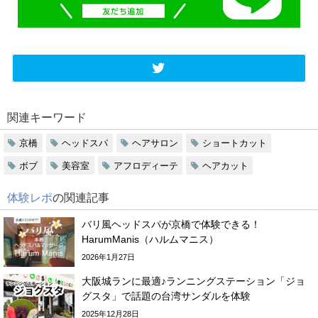
関連キーワード
京橋
ヘッドスパ
ヘアサロン
ショートカット
ボブ
美容室
アフロディーテ
ヘアカット
体験レポ
の関連記事
バリ風ヘッドスパが京橋で体験できる！
HarumManis（ハルムマニス）
2026年1月27日
大阪城ランに最適♪ランニングステーション「ジョ
グスタ」で話題の台湾サンダルを体験
2025年12月28日