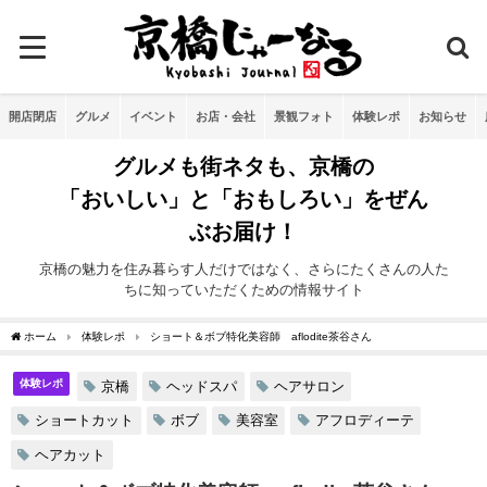
開店閉店
グルメ
イベント
お店・会社
景観フォト
体験レポ
お知らせ
グルメも街ネタも、京橋の
「おいしい」と「おもしろい」をぜん
ぶお届け！
京橋の魅力を住み暮らす人だけではなく、さらにたくさんの人た
ちに知っていただくための情報サイト
ホーム
体験レポ
ショート＆ボブ特化美容師 aflodite茶谷さん
体験レポ
京橋
ヘッドスパ
ヘアサロン
ショートカット
ボブ
美容室
アフロディーテ
ヘアカット