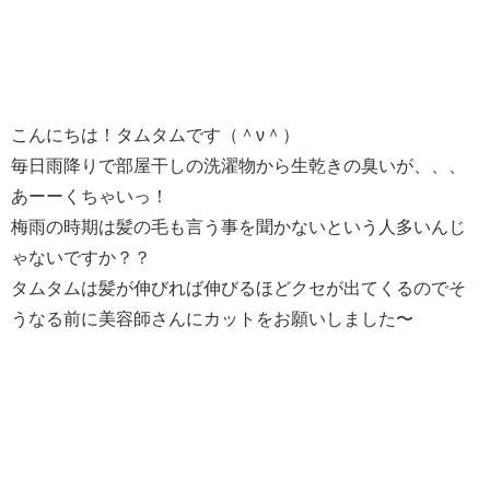
こんにちは！タムタムです（＾ν＾）
毎日雨降りで部屋干しの洗濯物から生乾きの臭いが、、、
あーーくちゃいっ！
梅雨の時期は髪の毛も言う事を聞かないという人多いんじ
ゃないですか？？
タムタムは髪が伸びれば伸びるほどクセが出てくるのでそ
うなる前に美容師さんにカットをお願いしました〜