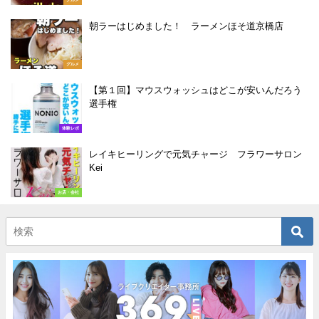
グルメ
朝ラーはじめました！ ラーメンほそ道京橋店
グルメ
【第１回】マウスウォッシュはどこが安いんだろう
選手権
体験レポ
レイキヒーリングで元気チャージ フラワーサロン
Kei
お店・会社