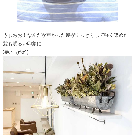
うぉおお！なんだか重かった髪がすっきりして軽く染めた
髪も明るい印象に！
凄いっ)^o^(