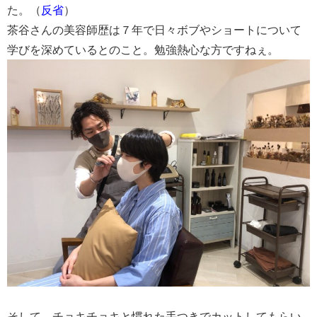
た。（
反省
）
茶谷さんの美容師歴は７年で日々ボブやショートについて
学びを深めているとのこと。勉強熱心な方ですねぇ。
そして、チョキチョキと慣れた手つきでカットしてもらい