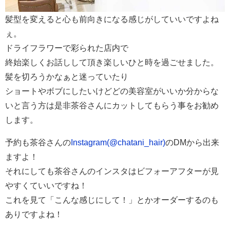
髪型を変えると心も前向きになる感じがしていいですよね
ぇ。
ドライフラワーで彩られた店内で
終始楽しくお話しして頂き楽しいひと時を過ごせました。
髪を切ろうかなぁと迷っていたり
ショートやボブにしたいけどどの美容室がいいか分からな
いと言う方は是非茶谷さんにカットしてもらう事をお勧め
します。
予約も茶谷さんの
Instagram(@chatani_hair)
のDMから出来
ますよ！
それにしても茶谷さんのインスタはビフォーアフターが見
やすくていいですね！
これを見て「こんな感じにして！」とかオーダーするのも
ありですよね！