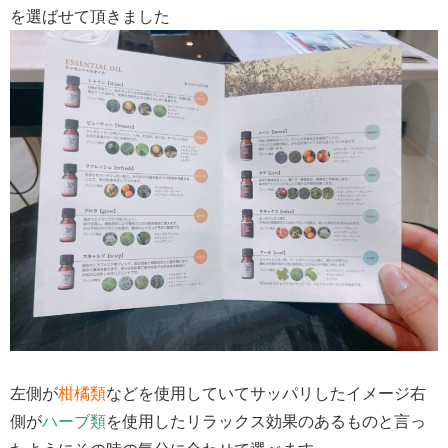
を選ばせて頂きました
左側が
柑橘類
などを使用していてサッパリしたイメージ右
側が
ハーブ類
を使用したリラックス効果のあるものと言っ