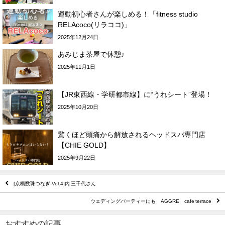
運動初心者さんが楽しめる！「fitness studio
RELAcoco(リラココ)」
2025年12月24日
あみじま茶屋で休憩♪
2025年11月1日
【JR東西線・学研都市線】に“うれシート”登場！
2025年10月20日
驚くほど頭痛から解放されるヘッドスパ専門店
【CHIE GOLD】
2025年9月22日
[京橋数珠つなぎ-Vol.4]内 三千代さん
ウェディングパーティーにも AGGRE cafe terrace
おすすめの記事