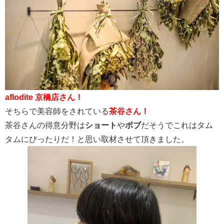
aflodite 京橋店さん！
そちらで美容師をされている
茶谷さん！
茶谷さんの得意分野は
ショート
や
ボブ
だそうでこれはタム
タムにぴったりだ！と思い取材させて頂きました。